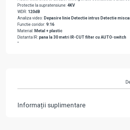
Protectie la supratensiune:
4KV
WDR:
120dB
Analiza video:
Depasire linie Detectie intrus Detectie misc
Functie coridor:
9:16
Material:
Metal + plastic
Distanta IR:
pana la 30 metri IR-CUT filter cu AUTO-switch
"
De
Informații suplimentare