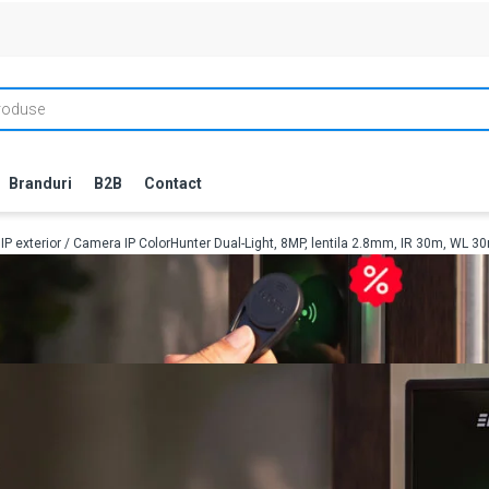
Branduri
B2B
Contact
P exterior
/ Camera IP ColorHunter Dual-Light, 8MP, lentila 2.8mm, IR 30m, WL 3