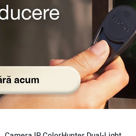
Camera IP ColorHunter Dual-Light,