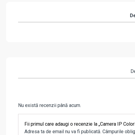
De
De
Nu există recenzii până acum.
Fii primul care adaugi o recenzie la „Camera IP Co
Adresa ta de email nu va fi publicată.
Câmpurile oblig