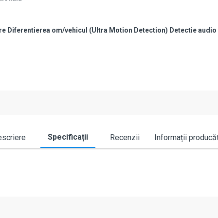
are Diferentierea om/vehicul (Ultra Motion Detection) Detectie audio
Specificații
scriere
Recenzii
Informații producă