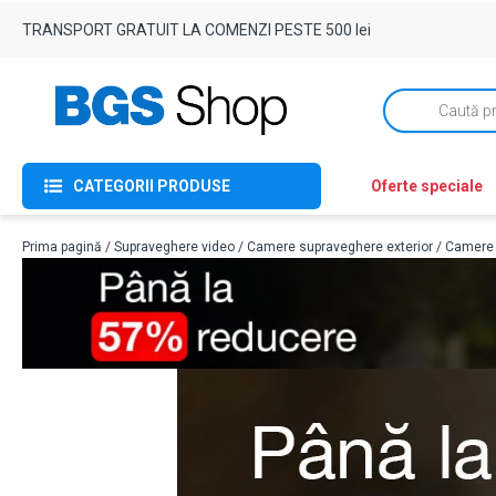
TRANSPORT GRATUIT LA COMENZI PESTE 500 lei
Products
search
CATEGORII PRODUSE
Oferte speciale
Prima pagină
/
Supraveghere video
/
Camere supraveghere exterior
/
Camere I