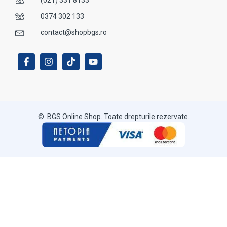
0374 302 133
contact@shopbgs.ro
© BGS Online Shop. Toate drepturile rezervate.