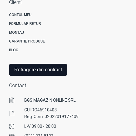
Clienți
CONTUL MEU
FORMULAR RETUR
MONTAJ
GARANȚIE PRODUSE
BLOG
Retragere din contract
Contact
BGS MAGAZIN ONLINE SRL
CUI RO46910403
Reg. Com. J2022019177409
L-V 09:00 - 20:00
(021) 331 8133