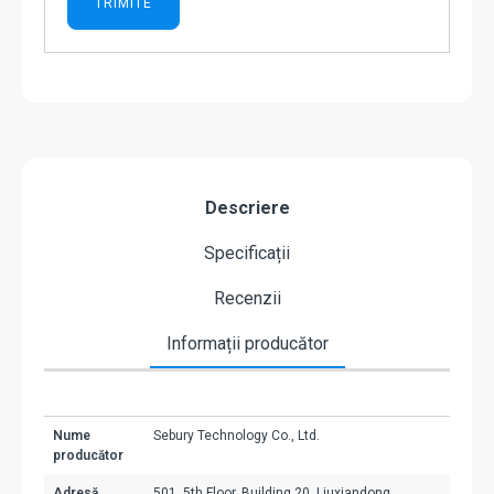
Descriere
Specificații
Recenzii
Informații producător
Nume
Sebury Technology Co., Ltd.
producător
Adresă
501, 5th Floor, Building 20, Liuxiandong