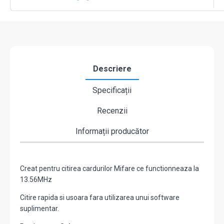
M
Descriere
Specificații
Recenzii
Informații producător
Creat pentru citirea cardurilor Mifare ce functionneaza la
13.56MHz
Citire rapida si usoara fara utilizarea unui software
suplimentar.