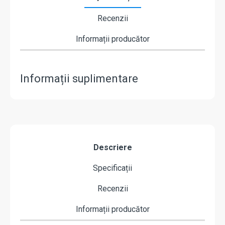
Recenzii
Informații producător
Informații suplimentare
Descriere
Specificații
Recenzii
Informații producător