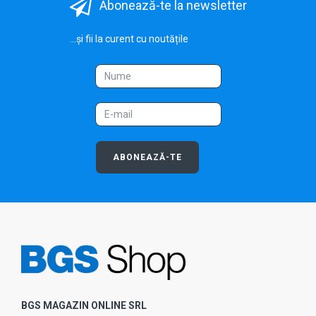
Abonează-te la newsletter
...și fii la curent cu noutățile
ABONEAZĂ-TE
BGS MAGAZIN ONLINE SRL