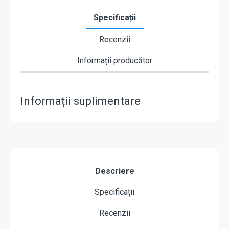
Specificații
Recenzii
Informații producător
Informații suplimentare
Descriere
Specificații
Recenzii