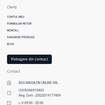
Clienți
CONTUL MEU
FORMULAR RETUR
MONTAJ
GARANȚIE PRODUSE
BLOG
Retragere din contract
Contact
BGS MAGAZIN ONLINE SRL
CUI RO46910403
Reg. Com. J2022019177409
L-V 09:00 - 20:00