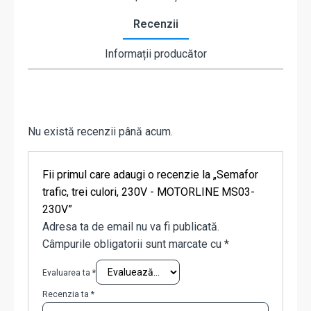
Recenzii
Informații producător
Nu există recenzii până acum.
Fii primul care adaugi o recenzie la „Semafor
trafic, trei culori, 230V - MOTORLINE MS03-
230V”
Adresa ta de email nu va fi publicată.
Câmpurile obligatorii sunt marcate cu
*
Evaluarea ta
*
Recenzia ta
*