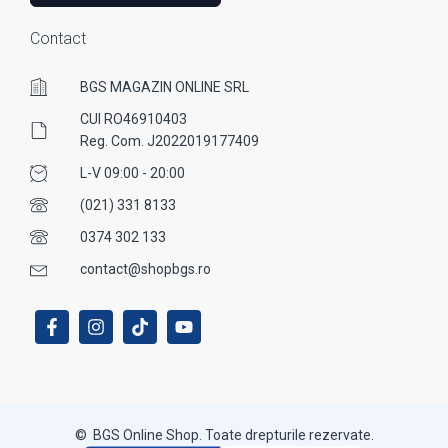
Contact
BGS MAGAZIN ONLINE SRL
CUI RO46910403
Reg. Com. J2022019177409
L-V 09:00 - 20:00
(021) 331 8133
0374 302 133
contact@shopbgs.ro
© BGS Online Shop. Toate drepturile rezervate.