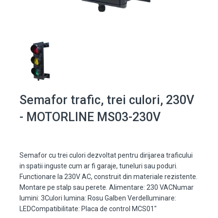
Semafor trafic, trei culori, 230V
- MOTORLINE MS03-230V
Semafor cu trei culori dezvoltat pentru dirijarea traficului
in spatii inguste cum ar fi garaje, tuneluri sau poduri.
Functionare la 230V AC, construit din materiale rezistente.
Montare pe stalp sau perete. Alimentare: 230 VACNumar
lumini: 3Culori lumina: Rosu Galben VerdeIluminare:
LEDCompatibilitate: Placa de control MCS01"