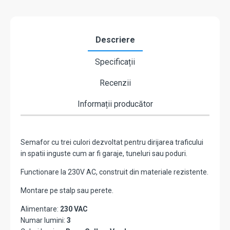
Descriere
Specificații
Recenzii
Informații producător
Semafor cu trei culori dezvoltat pentru dirijarea traficului
in spatii inguste cum ar fi garaje, tuneluri sau poduri.
Functionare la 230V AC, construit din materiale rezistente.
Montare pe stalp sau perete.
Alimentare:
230 VAC
Numar lumini:
3