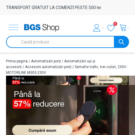
TRANSPORT GRATUIT LA COMENZI PESTE 500 lei
0
Products
search
Prima pagină
/
Automatizări porți
/
Automatizări uși și
accesorii
/
Accesorii automatizări porți
/ Semafor trafic, trei culori, 230V -
MOTORLINE MS03-230V