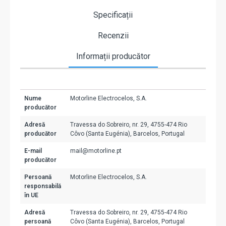
Specificații
Recenzii
Informații producător
Nume
Motorline Electrocelos, S.A.
producător
Adresă
Travessa do Sobreiro, nr. 29, 4755-474 Rio
producător
Côvo (Santa Eugénia), Barcelos, Portugal
E-mail
mail@motorline.pt
producător
Persoană
Motorline Electrocelos, S.A.
responsabilă
în UE
Adresă
Travessa do Sobreiro, nr. 29, 4755-474 Rio
persoană
Côvo (Santa Eugénia), Barcelos, Portugal