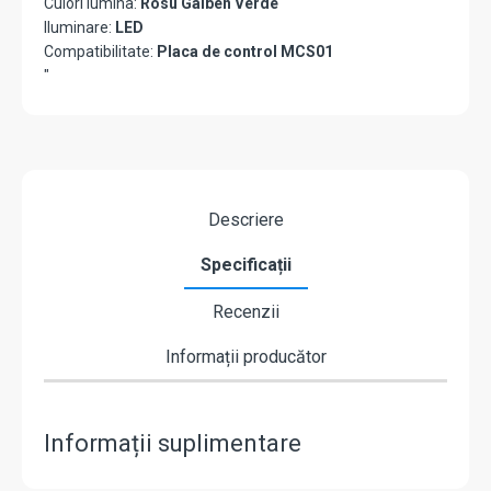
Culori lumina:
Rosu Galben Verde
Iluminare:
LED
Compatibilitate:
Placa de control MCS01
"
Descriere
Specificații
Recenzii
Informații producător
Informații suplimentare