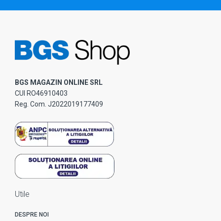
BGS MAGAZIN ONLINE SRL
CUI RO46910403
Reg. Com. J2022019177409
Utile
DESPRE NOI