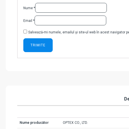
Nume
*
Email
*
Salvează-mi numele, emailul și site-ul web în acest navigator 
De
Nume producător
OPTEX CO., LTD.