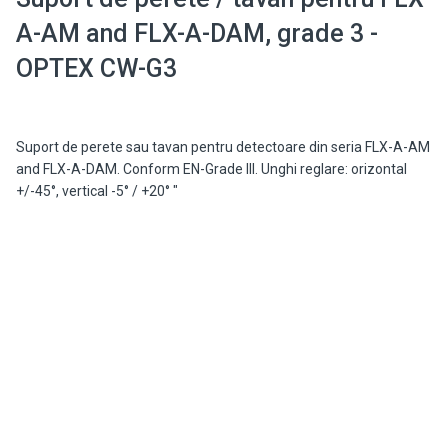
A-AM and FLX-A-DAM, grade 3 -
OPTEX CW-G3
Suport de perete sau tavan pentru detectoare din seria FLX-A-AM
and FLX-A-DAM. Conform EN-Grade III. Unghi reglare: orizontal
+/-45°, vertical -5° / +20° "