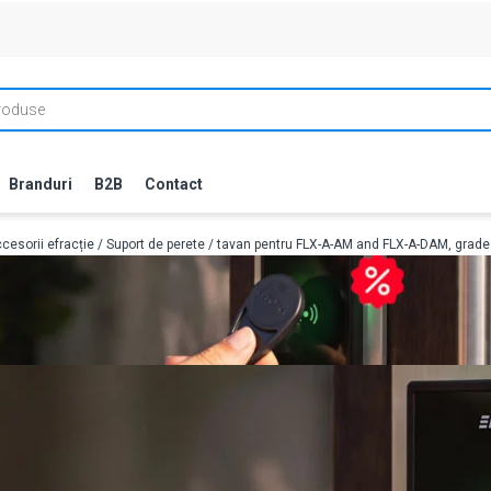
Branduri
B2B
Contact
cesorii efracție
/ Suport de perete / tavan pentru FLX-A-AM and FLX-A-DAM, grad