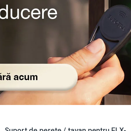
Suport de perete / tavan pentru FLX-