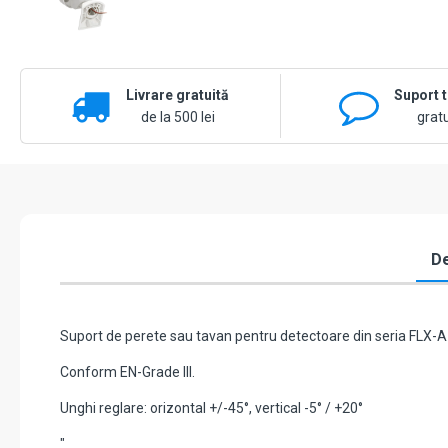
Livrare gratuită
Suport 
de la 500 lei
gratu
De
Suport de perete sau tavan pentru detectoare din seria FLX
Conform EN-Grade III.
Unghi reglare: orizontal +/-45°, vertical -5° / +20°
"