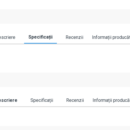
Specificații
scriere
Recenzii
Informații producă
scriere
Specificații
Recenzii
Informații producă