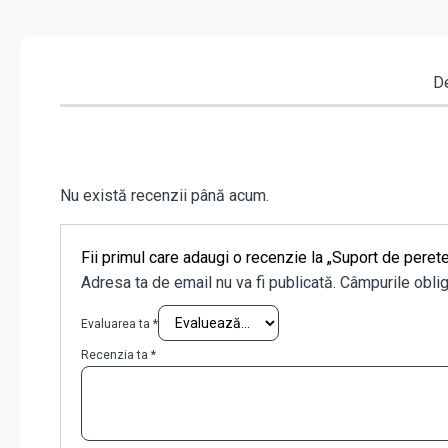
De
Nu există recenzii până acum.
Fii primul care adaugi o recenzie la „Suport de pe
Adresa ta de email nu va fi publicată.
Câmpurile oblig
Evaluarea ta
*
Recenzia ta
*