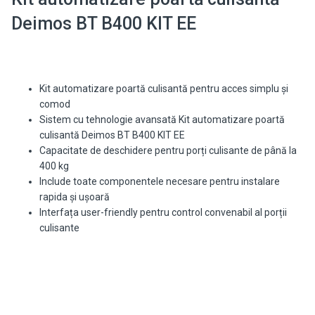
Deimos BT B400 KIT EE
Kit automatizare poartă culisantă pentru acces simplu și
comod
Sistem cu tehnologie avansată Kit automatizare poartă
culisantă Deimos BT B400 KIT EE
Capacitate de deschidere pentru porți culisante de până la
400 kg
Include toate componentele necesare pentru instalare
rapida și ușoară
Interfața user-friendly pentru control convenabil al porții
culisante