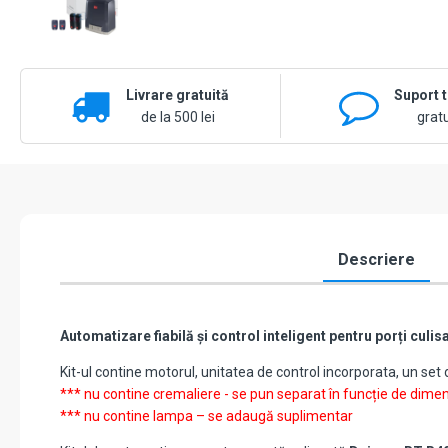
Livrare gratuită
Suport 
de la 500 lei
gratu
Descriere
Automatizare fiabilă și control inteligent pentru porți culi
Kit-ul contine motorul, unitatea de control incorporata, un s
*** nu contine cremaliere - se pun separat în funcție de dimen
*** nu contine lampa – se adaugă suplimentar