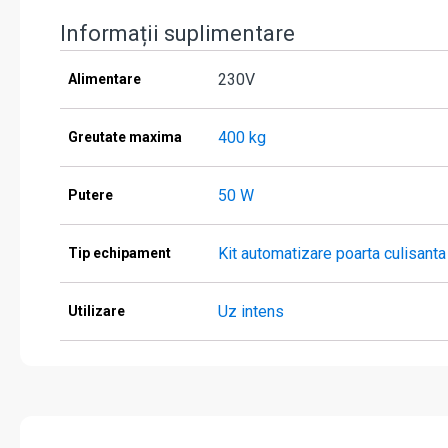
Informații suplimentare
230V
Alimentare
400 kg
Greutate maxima
50 W
Putere
Kit automatizare poarta culisanta
Tip echipament
Uz intens
Utilizare