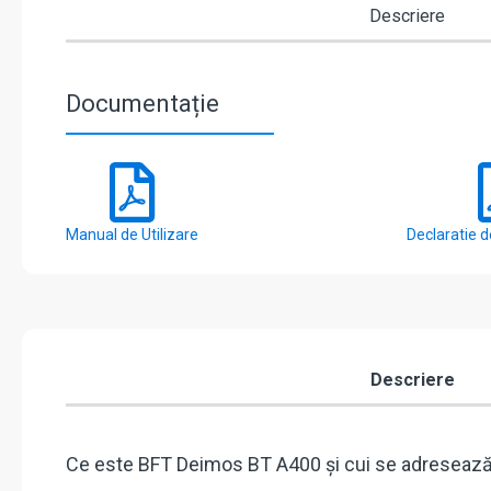
Descriere
Documentație
Manual de Utilizare
Declaratie 
Descriere
Ce este BFT Deimos BT A400 și cui se adreseaz