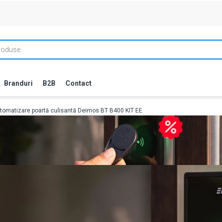
Branduri
B2B
Contact
utomatizare poartă culisantă Deimos BT B400 KIT EE