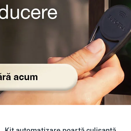
Kit automatizare poartă culisantă