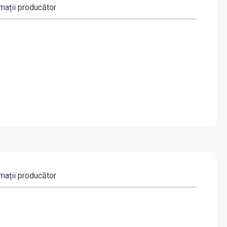
mații producător
mații producător