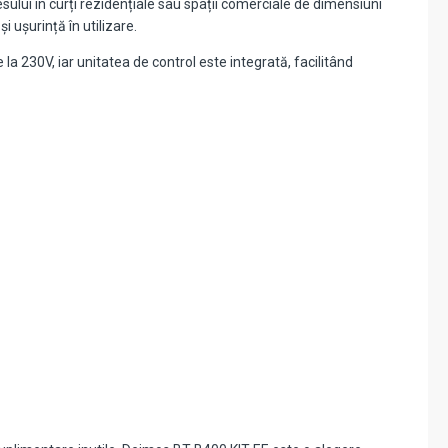
ului în curți rezidențiale sau spații comerciale de dimensiuni
 ușurință în utilizare.
 la 230V, iar unitatea de control este integrată, facilitând