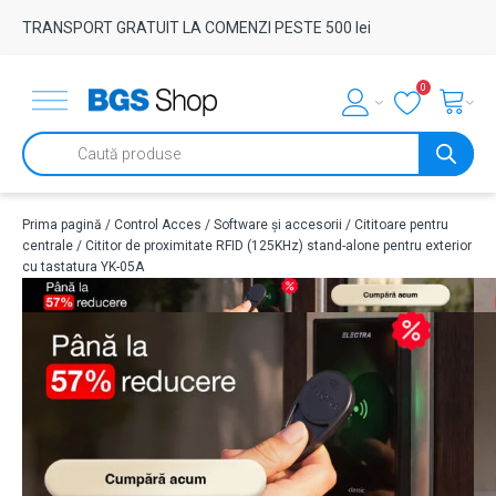
TRANSPORT GRATUIT LA COMENZI PESTE 500 lei
0
Products
search
Prima pagină
/
Control Acces
/
Software și accesorii
/
Cititoare pentru
centrale
/ Cititor de proximitate RFID (125KHz) stand-alone pentru exterior
cu tastatura YK-05A