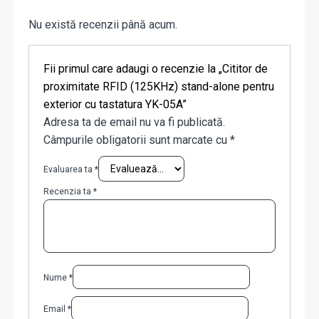
Nu există recenzii până acum.
Fii primul care adaugi o recenzie la „Cititor de
proximitate RFID (125KHz) stand-alone pentru
exterior cu tastatura YK-05A”
Adresa ta de email nu va fi publicată.
Câmpurile obligatorii sunt marcate cu
*
Evaluarea ta
*
Recenzia ta
*
Nume
*
Email
*