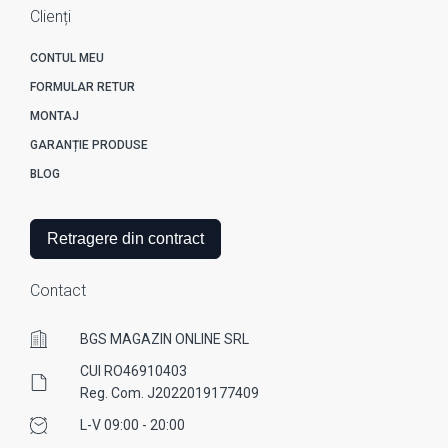
Clienți
CONTUL MEU
FORMULAR RETUR
MONTAJ
GARANȚIE PRODUSE
BLOG
Retragere din contract
Contact
BGS MAGAZIN ONLINE SRL
CUI RO46910403
Reg. Com. J2022019177409
L-V 09:00 - 20:00