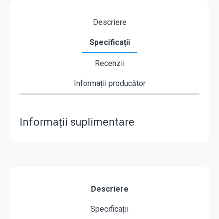
Descriere
Specificații
Recenzii
Informații producător
Informații suplimentare
Descriere
Specificații