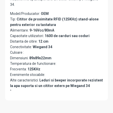
34.
Model/Producator:
OEM
Tip:
Cititor de proximitate RFID (125KHz) stand-alone
pentru exterior cu tastatura
Alimentare:
9-16Vcc/80mA
Capacitate utilizatori:
1600 de carduri sau coduri
Distanta de citire:
12 cm
Conectivitate:
Wiegand 34
Culoare :
Dimensiuni:
89x89x22mm
Temperatura de functionare:
Frecventa:
125KHz
Evenimente stocabile:
Alte caracteristici:
Leduri si beeper incorporate rezistent
la apa suporta si un cititor extern pe Wiegand 34
"