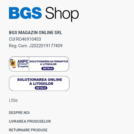
BGS MAGAZIN ONLINE SRL
CUI RO46910403
Reg. Com. J2022019177409
Utile
DESPRE NOI
LIVRAREA PRODUSELOR
RETURNARE PRODUSE