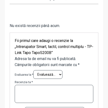
Nu există recenzii până acum.
Fii primul care adaugi o recenzie la
„Intrerupator Smart, tactil, control multiplu - TP-
Link Tapo TapoS200B”
Adresa ta de email nu va fi publicată.
Câmpurile obligatorii sunt marcate cu
*
Evaluarea ta
*
Recenzia ta
*