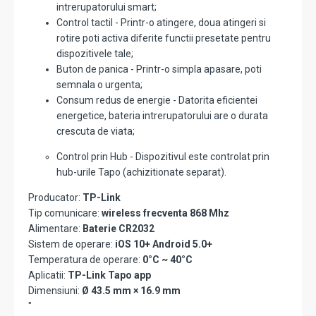
intrerupatorului smart;
Control tactil - Printr-o atingere, doua atingeri si
rotire poti activa diferite functii presetate pentru
dispozitivele tale;
Buton de panica - Printr-o simpla apasare, poti
semnala o urgenta;
Consum redus de energie - Datorita eficientei
energetice, bateria intrerupatorului are o durata
crescuta de viata;
Control prin Hub - Dispozitivul este controlat prin
hub-urile Tapo (achizitionate separat).
Producator:
TP-Link
Tip comunicare:
wireless frecventa 868 Mhz
Alimentare:
Baterie CR2032
Sistem de operare:
iOS 10+ Android 5.0+
Temperatura de operare:
0°C ~ 40°C
Aplicatii:
TP-Link Tapo app
Dimensiuni:
Ø 43.5 mm × 16.9 mm
"