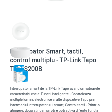
Intrerupator Smart, tactil,
control multiplu - TP-Link Tapo
TapoS200B
Intrerupator smart de la TP-Link Tapo avand urmatoarele
caracteristici cheie: Functii inteligente - Controleaza
multiple lumini, electronice si alte dispozitive Tapo prin
intermediul intrerupatorului smart; Control tactil - Printr-o
atingere, doua atingeri si rotire poti activa diferite functii