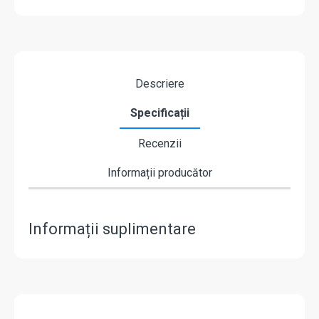
Descriere
Specificații
Recenzii
Informații producător
Informații suplimentare