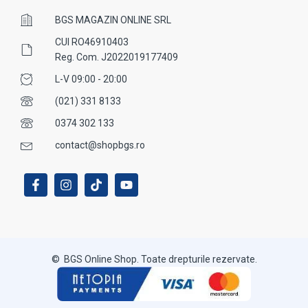
BGS MAGAZIN ONLINE SRL
CUI RO46910403
Reg. Com. J2022019177409
L-V 09:00 - 20:00
(021) 331 8133
0374 302 133
contact@shopbgs.ro
© BGS Online Shop. Toate drepturile rezervate.