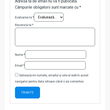
Adresa ta de email nu va fi publicată.
Câmpurile obligatorii sunt marcate cu
*
Evaluarea ta
*
Recenzia ta
*
Nume
*
Email
*
Salvează-mi numele, emailul și site-ul web în acest
navigator pentru data viitoare când o să comentez.