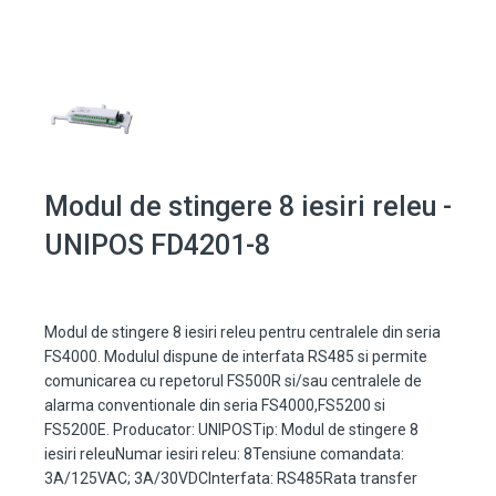
Modul de stingere 8 iesiri releu -
UNIPOS FD4201-8
Modul de stingere 8 iesiri releu pentru centralele din seria
FS4000. Modulul dispune de interfata RS485 si permite
comunicarea cu repetorul FS500R si/sau centralele de
alarma conventionale din seria FS4000,FS5200 si
FS5200E. Producator: UNIPOSTip: Modul de stingere 8
iesiri releuNumar iesiri releu: 8Tensiune comandata:
3A/125VAC; 3A/30VDCInterfata: RS485Rata transfer