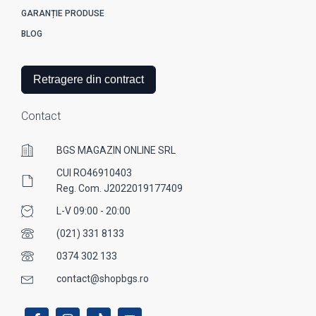
GARANȚIE PRODUSE
BLOG
Retragere din contract
Contact
BGS MAGAZIN ONLINE SRL
CUI RO46910403
Reg. Com. J2022019177409
L-V 09:00 - 20:00
(021) 331 8133
0374 302 133
contact@shopbgs.ro