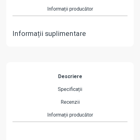
Informații producător
Informații suplimentare
Descriere
Specificații
Recenzii
Informații producător