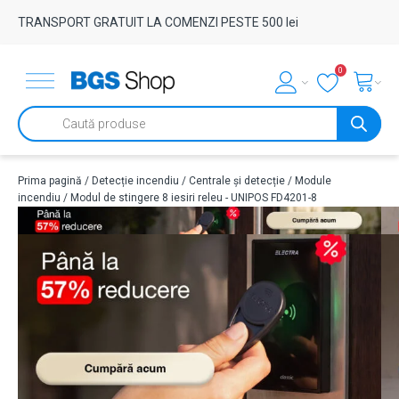
TRANSPORT GRATUIT LA COMENZI PESTE 500 lei
0
Products
search
Prima pagină
/
Detecție incendiu
/
Centrale și detecție
/
Module
incendiu
/ Modul de stingere 8 iesiri releu - UNIPOS FD4201-8