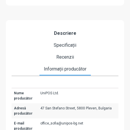
Descriere
Specificații
Recenzii
Informații producător
Nume
UniPOS Ltd.
producător
Adresă
47 San Stefano Street, 5800 Pleven, Bulgaria
producător
E-mail
office_sofia@unipos-bg.net
producător