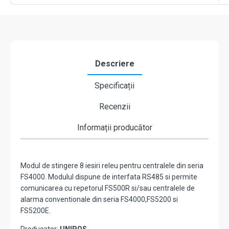
8
Descriere
Specificații
Recenzii
Informații producător
Modul de stingere 8 iesiri releu pentru centralele din seria
FS4000. Modulul dispune de interfata RS485 si permite
comunicarea cu repetorul FS500R si/sau centralele de
alarma conventionale din seria FS4000,FS5200 si
FS5200E.