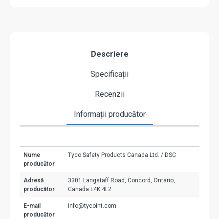
Descriere
Specificații
Recenzii
Informații producător
Nume
Tyco Safety Products Canada Ltd. / DSC
producător
Adresă
3301 Langstaff Road, Concord, Ontario,
producător
Canada L4K 4L2
E-mail
info@tycoint.com
producător