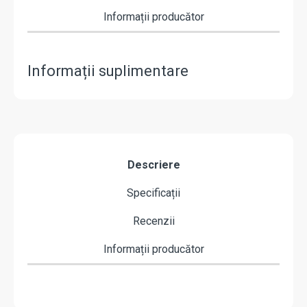
Informații producător
Informații suplimentare
Descriere
Specificații
Recenzii
Informații producător