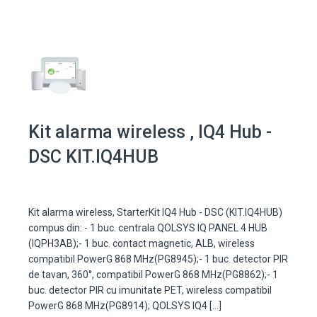
Kit alarma wireless , IQ4 Hub -
DSC KIT.IQ4HUB
Kit alarma wireless, StarterKit IQ4 Hub - DSC (KIT.IQ4HUB)
compus din: - 1 buc. centrala QOLSYS IQ PANEL 4 HUB
(IQPH3AB);- 1 buc. contact magnetic, ALB, wireless
compatibil PowerG 868 MHz(PG8945);- 1 buc. detector PIR
de tavan, 360°, compatibil PowerG 868 MHz(PG8862);- 1
buc. detector PIR cu imunitate PET, wireless compatibil
PowerG 868 MHz(PG8914); QOLSYS IQ4 […]