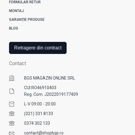
FORMULAR RETUR
MONTAJ
GARANȚIE PRODUSE
BLOG
Retragere din contract
Contact
BGS MAGAZIN ONLINE SRL
CUI RO46910403
Reg. Com. J2022019177409
L-V 09:00 - 20:00
(021) 331 8133
0374 302 133
contact@shopbgs.ro