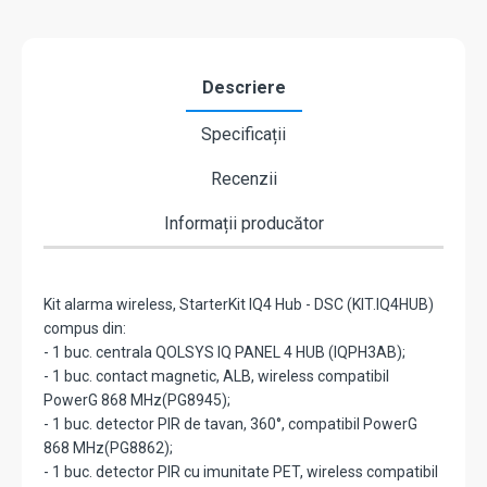
Descriere
Specificații
Recenzii
Informații producător
Kit alarma wireless, StarterKit IQ4 Hub - DSC (KIT.IQ4HUB)
compus din:
- 1 buc. centrala QOLSYS IQ PANEL 4 HUB (IQPH3AB);
- 1 buc. contact magnetic, ALB, wireless compatibil
PowerG 868 MHz(PG8945);
- 1 buc. detector PIR de tavan, 360°, compatibil PowerG
868 MHz(PG8862);
- 1 buc. detector PIR cu imunitate PET, wireless compatibil