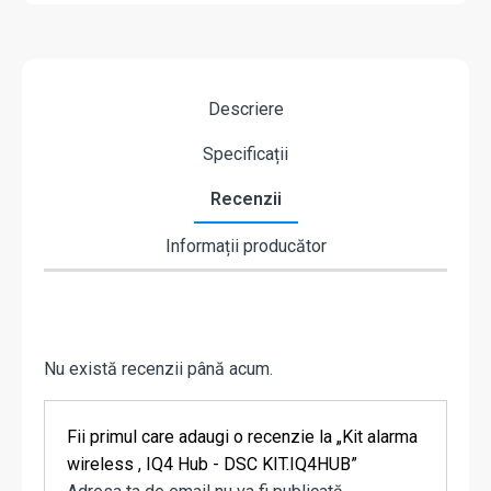
Descriere
Specificații
Recenzii
Informații producător
Nu există recenzii până acum.
Fii primul care adaugi o recenzie la „Kit alarma
wireless , IQ4 Hub - DSC KIT.IQ4HUB”