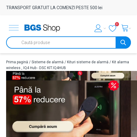
TRANSPORT GRATUIT LA COMENZI PESTE 500 lei
0
Products
search
Prima pagină
/
Sisteme de alarmă
/
Kituri sisteme de alarmă
/ Kit alarma
wireless , IQ4 Hub - DSC KIT.IQ4HUB