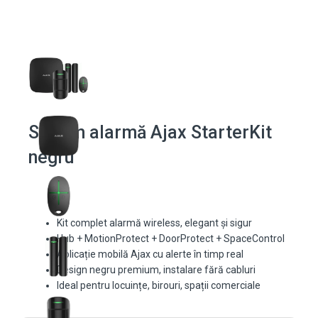
Sistem alarmă Ajax StarterKit
negru
Kit complet alarmă wireless, elegant și sigur
Hub + MotionProtect + DoorProtect + SpaceControl
Aplicație mobilă Ajax cu alerte în timp real
Design negru premium, instalare fără cabluri
Ideal pentru locuințe, birouri, spații comerciale