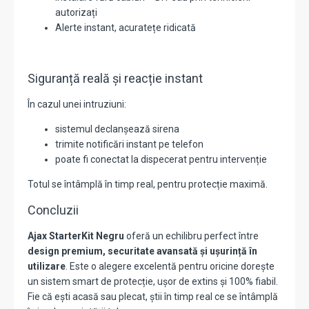
autorizați
Alerte instant, acuratețe ridicată
Siguranță reală și reacție instant
În cazul unei intruziuni:
sistemul declanșează sirena
trimite notificări instant pe telefon
poate fi conectat la dispecerat pentru intervenție
Totul se întâmplă în timp real, pentru protecție maximă.
Concluzii
Ajax StarterKit Negru
oferă un echilibru perfect între
design premium, securitate avansată și ușurință în
utilizare
. Este o alegere excelentă pentru oricine dorește
un sistem smart de protecție, ușor de extins și 100% fiabil.
Fie că ești acasă sau plecat, știi în timp real ce se întâmplă