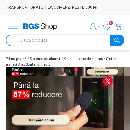
TRANSPORT GRATUIT LA COMENZI PESTE 500 lei
0
Products
search
Prima pagină
/
Sisteme de alarmă
/
Kituri sisteme de alarmă
/ Sistem
alarmă Ajax StarterKit negru