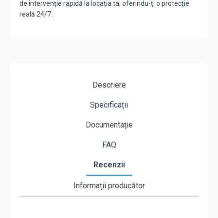
de intervenție rapidă la locația ta, oferindu-ți o protecție
reală 24/7.
Descriere
Specificații
Documentație
FAQ
Recenzii
Informații producător