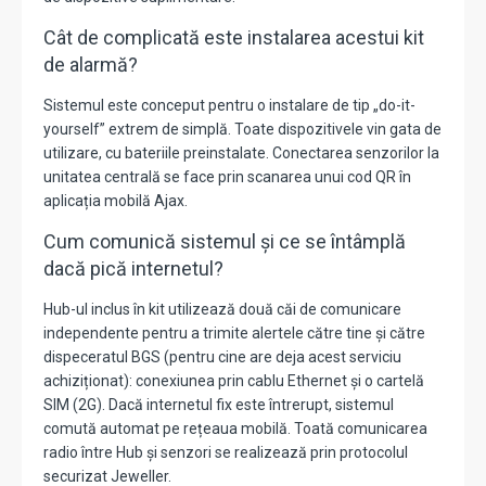
Cât de complicată este instalarea acestui kit
de alarmă?
Sistemul este conceput pentru o instalare de tip „do-it-
yourself” extrem de simplă. Toate dispozitivele vin gata de
utilizare, cu bateriile preinstalate. Conectarea senzorilor la
unitatea centrală se face prin scanarea unui cod QR în
aplicația mobilă Ajax.
Cum comunică sistemul și ce se întâmplă
dacă pică internetul?
Hub-ul inclus în kit utilizează două căi de comunicare
independente pentru a trimite alertele către tine și către
dispeceratul BGS (pentru cine are deja acest serviciu
achiziționat): conexiunea prin cablu Ethernet și o cartelă
SIM (2G). Dacă internetul fix este întrerupt, sistemul
comută automat pe rețeaua mobilă. Toată comunicarea
radio între Hub și senzori se realizează prin protocolul
securizat Jeweller.