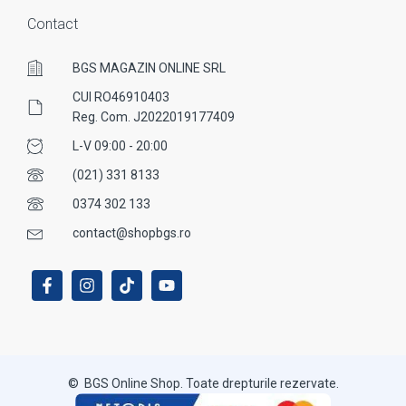
Contact
BGS MAGAZIN ONLINE SRL
CUI RO46910403
Reg. Com. J2022019177409
L-V 09:00 - 20:00
(021) 331 8133
0374 302 133
contact@shopbgs.ro
© BGS Online Shop. Toate drepturile rezervate.