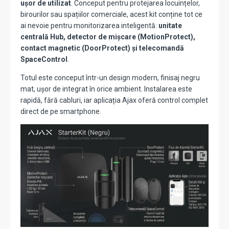
ușor de utilizat
. Conceput pentru protejarea locuințelor,
birourilor sau spațiilor comerciale, acest kit conține tot ce
ai nevoie pentru monitorizarea inteligentă:
unitate
centrală Hub, detector de mișcare (MotionProtect),
contact magnetic (DoorProtect) și telecomandă
SpaceControl
.
Totul este conceput într-un design modern, finisaj negru
mat, ușor de integrat în orice ambient. Instalarea este
rapidă, fără cabluri, iar aplicația Ajax oferă control complet
direct de pe smartphone.