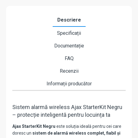
Descriere
Specificații
Documentație
FAQ
Recenzii
Informații producător
Sistem alarmă wireless Ajax StarterKit Negru
– protecție inteligentă pentru locuința ta
Ajax StarterKit Negru
este soluția ideală pentru cei care
doresc un
sistem de alarmă wireless complet, fiabil și