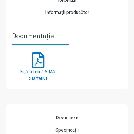
Recenzii
Informații producător
Documentație
Fișă Tehnică AJAX
StarterKit
Descriere
Specificații