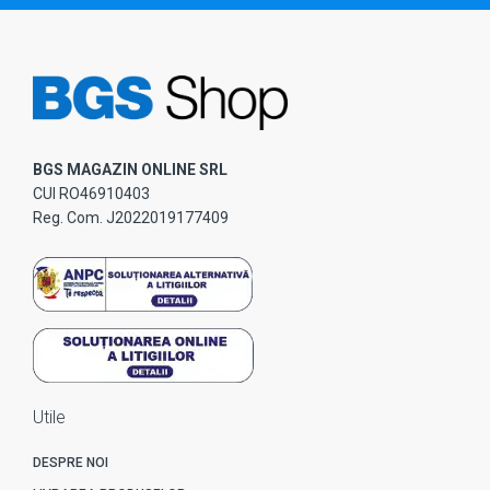
BGS MAGAZIN ONLINE SRL
CUI RO46910403
Reg. Com. J2022019177409
Utile
DESPRE NOI