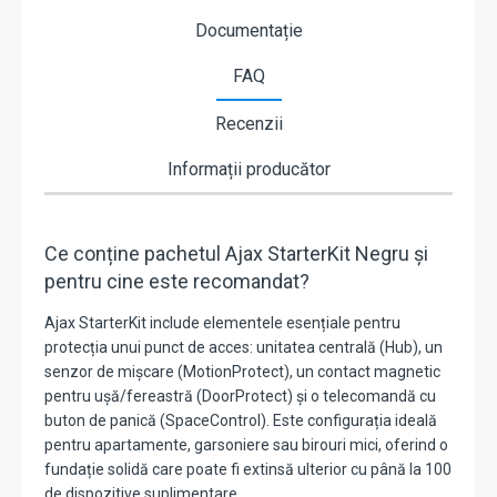
Documentație
FAQ
Recenzii
Informații producător
Ce conține pachetul Ajax StarterKit Negru și
pentru cine este recomandat?
Ajax StarterKit include elementele esențiale pentru
protecția unui punct de acces: unitatea centrală (Hub), un
senzor de mișcare (MotionProtect), un contact magnetic
pentru ușă/fereastră (DoorProtect) și o telecomandă cu
buton de panică (SpaceControl). Este configurația ideală
pentru apartamente, garsoniere sau birouri mici, oferind o
fundație solidă care poate fi extinsă ulterior cu până la 100
de dispozitive suplimentare.