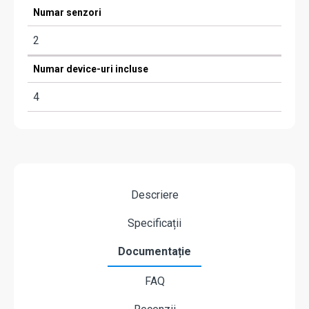
Numar senzori
2
Numar device-uri incluse
4
Descriere
Specificații
Documentație
FAQ