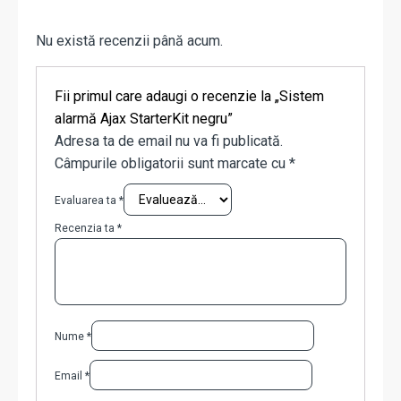
Nu există recenzii până acum.
Fii primul care adaugi o recenzie la „Sistem
alarmă Ajax StarterKit negru”
Adresa ta de email nu va fi publicată.
Câmpurile obligatorii sunt marcate cu
*
Evaluarea ta
*
Recenzia ta
*
Nume
*
Email
*