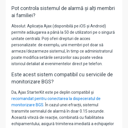
Pot controla sistemul de alarmă și alți membri
ai familiei?
Absolut. Aplicația Ajax (disponibilă pe iOS și Android)
permite adăugarea a până la 50 de utilizatori pe o singură
unitate centrală. Poți oferi drepturi de acces
personalizate: de exemplu, unii membri pot doar să
armeze/dezarmeze sistemul, în timp ce administratorul
poate modifica setările senzorilor sau poate vedea
istoricul detaliat al evenimentelor direct pe telefon.
Este acest sistem compatibil cu serviciile de
monitorizare BGS?
Da, Ajax StarterKit este pe deplin compatibil și
recomandat pentru conectarea la dispeceratul de
monitorizare BGS
. În cazul unei efracții, sistemul
transmite semnalul de alarmă în doar 0.15 secunde.
Această viteză de reacție, combinată cu fiabilitatea
echipamentului, asigură trimiterea imediată a echipajelor