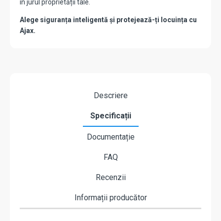
în jurul proprietății tale.
Alege siguranța inteligentă și protejează-ți locuința cu
Ajax.
Descriere
Specificații
Documentație
FAQ
Recenzii
Informații producător