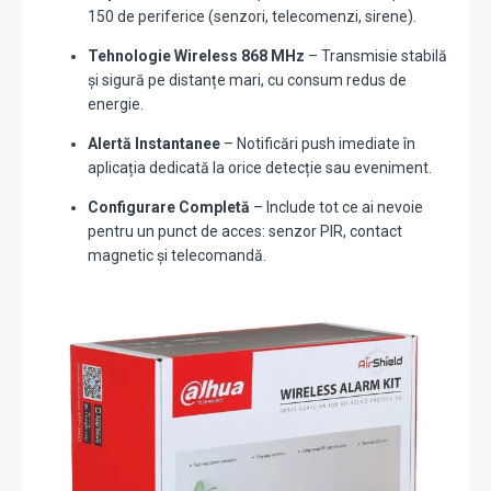
150 de periferice (senzori, telecomenzi, sirene).
Tehnologie Wireless 868 MHz
– Transmisie stabilă
și sigură pe distanțe mari, cu consum redus de
energie.
Alertă Instantanee
– Notificări push imediate în
aplicația dedicată la orice detecție sau eveniment.
Configurare Completă
– Include tot ce ai nevoie
pentru un punct de acces: senzor PIR, contact
magnetic și telecomandă.