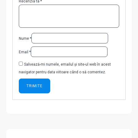
Recenzia ta
*
Nume
*
Email
*
Salvează-mi numele, emailul și site-ul web în acest
navigator pentru data viitoare când o să comentez.