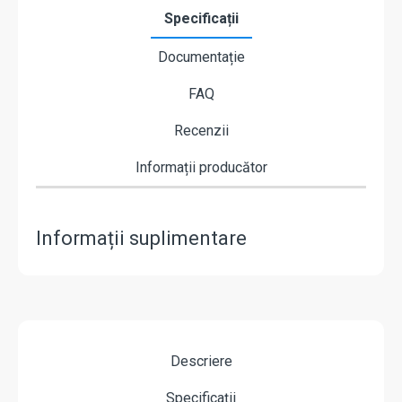
Specificații
Documentație
FAQ
Recenzii
Informații producător
Informații suplimentare
Descriere
Specificații