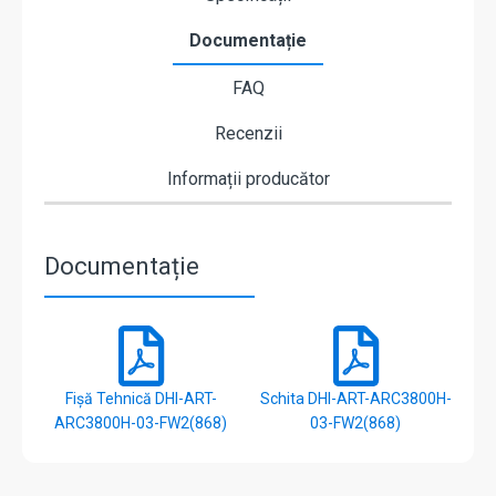
Documentație
FAQ
Recenzii
Informații producător
Documentație
Fișă Tehnică DHI-ART-
Schita DHI-ART-ARC3800H-
ARC3800H-03-FW2(868)
03-FW2(868)