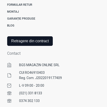
FORMULAR RETUR
MONTAJ
GARANȚIE PRODUSE
BLOG
Retragere din contract
Contact
BGS MAGAZIN ONLINE SRL
CUI RO46910403
Reg. Com. J2022019177409
L-V 09:00 - 20:00
(021) 331 8133
0374 302 133