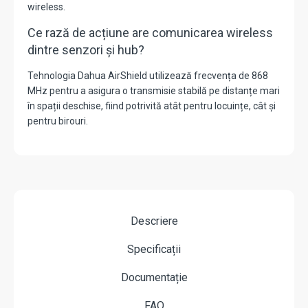
wireless.
Ce rază de acțiune are comunicarea wireless
dintre senzori și hub?
Tehnologia Dahua AirShield utilizează frecvența de 868
MHz pentru a asigura o transmisie stabilă pe distanțe mari
în spații deschise, fiind potrivită atât pentru locuințe, cât și
pentru birouri.
Descriere
Specificații
Documentație
FAQ