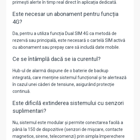
primești alerte în timp real direct în aplicația dedicată.
Este necesar un abonament pentru funcția
4G?
Da, pentru a utiliza funcția Dual SIM 4G ca metodă de
rezervă sau principală, este necesară o cartelă SIM activă
cu abonament sau prepay care să includă date mobile.
Ce se întâmplă dacă se ia curentul?
Hub-ul de alarmă dispune de o baterie de backup
integrată, care menține sistemul funcțional și te alertează
în cazul unei căderi de tensiune, asigurând protecție
continuă.
Este dificilă extinderea sistemului cu senzori
suplimentari?
Nu, sistemul este modular și permite conectarea facilă a
până la 150 de dispozitive (senzori de mișcare, contacte
magnetice, sirene, telecomenzi) prin simpla împerechere