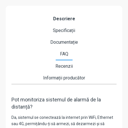
Descriere
Specificații
Documentație
FAQ
Recenzii
Informații producător
Pot monitoriza sistemul de alarmă de la
distanță?
Da, sistemul se conectează la internet prin WiFi, Ethernet
sau 4G, permițându-ți să armezi, să dezarmezi și să