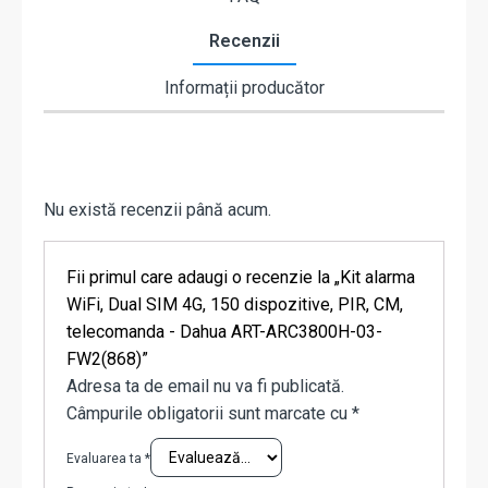
Recenzii
Informații producător
Nu există recenzii până acum.
Fii primul care adaugi o recenzie la „Kit alarma
WiFi, Dual SIM 4G, 150 dispozitive, PIR, CM,
telecomanda - Dahua ART-ARC3800H-03-
FW2(868)”
Adresa ta de email nu va fi publicată.
Câmpurile obligatorii sunt marcate cu
*
Evaluarea ta
*