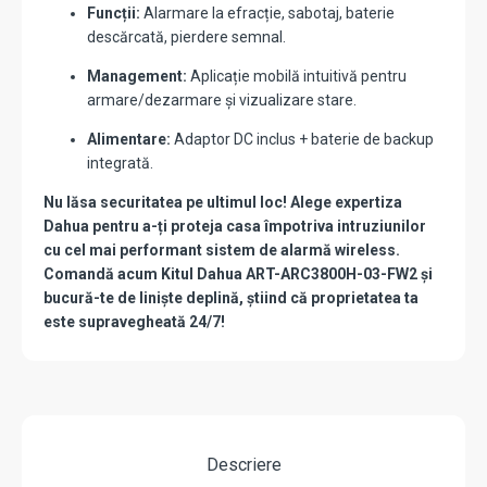
Funcții:
Alarmare la efracție, sabotaj, baterie
descărcată, pierdere semnal.
Management:
Aplicație mobilă intuitivă pentru
armare/dezarmare și vizualizare stare.
Alimentare:
Adaptor DC inclus + baterie de backup
integrată.
Nu lăsa securitatea pe ultimul loc! Alege expertiza
Dahua pentru a-ți proteja casa împotriva intruziunilor
cu cel mai performant sistem de alarmă wireless.
Comandă acum Kitul Dahua ART-ARC3800H-03-FW2 și
bucură-te de liniște deplină, știind că proprietatea ta
este supravegheată 24/7!
Descriere