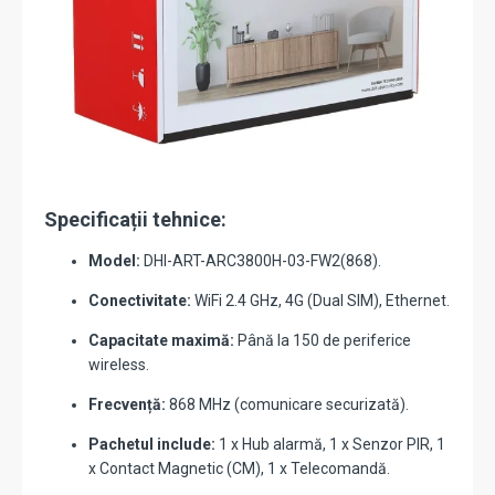
Specificații tehnice:
Model:
DHI-ART-ARC3800H-03-FW2(868).
Conectivitate:
WiFi 2.4 GHz, 4G (Dual SIM), Ethernet.
Capacitate maximă:
Până la 150 de periferice
wireless.
Frecvență:
868 MHz (comunicare securizată).
Pachetul include:
1 x Hub alarmă, 1 x Senzor PIR, 1
x Contact Magnetic (CM), 1 x Telecomandă.