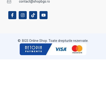
contact@shopbgs.ro
© BGS Online Shop. Toate drepturile rezervate.