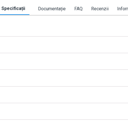
Specificații
Documentație
FAQ
Recenzii
Infor