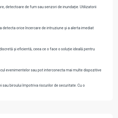
, detectoare de fum sau senzori de inundație. Utilizatorii
 detecta orice încercare de intruziune și a alerta imediat
scretă și eficientă, ceea ce o face o soluție ideală pentru
oricul evenimentelor sau pot interconecta mai multe dispozitive
 sau biroului împotriva riscurilor de securitate. Cu o