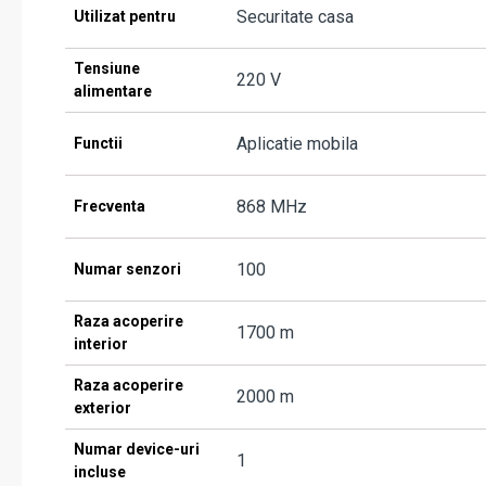
Securitate casa
Utilizat pentru
Tensiune
220 V
alimentare
Aplicatie mobila
Functii
868 MHz
Frecventa
100
Numar senzori
Raza acoperire
1700 m
interior
Raza acoperire
2000 m
exterior
Numar device-uri
1
incluse