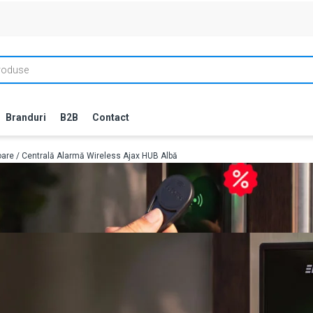
Branduri
B2B
Contact
oare
/ Centrală Alarmă Wireless Ajax HUB Albă