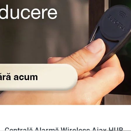
Centrală Alarmă Wireless Ajax HUB