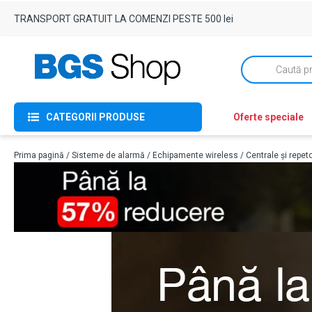
TRANSPORT GRATUIT LA COMENZI PESTE 500 lei
Products
search
CATEGORII PRODUSE
Oferte speciale
Prima pagină
/
Sisteme de alarmă
/
Echipamente wireless
/
Centrale și repet