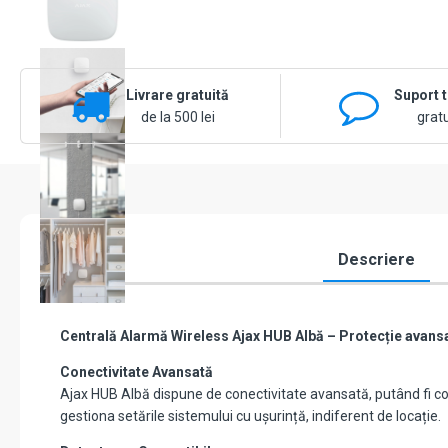
Livrare gratuită
Suport 
de la 500 lei
gratu
Descriere
Centrală Alarmă Wireless Ajax HUB Albă – Protecție avansa
Conectivitate Avansată
Ajax HUB Albă dispune de conectivitate avansată, putând fi contro
gestiona setările sistemului cu ușurință, indiferent de locație.