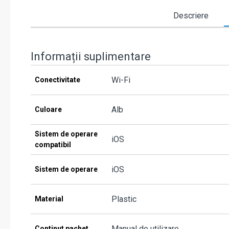
Descriere
Informații suplimentare
Wi-Fi
Conectivitate
Alb
Culoare
Sistem de operare
iOS
compatibil
iOS
Sistem de operare
Plastic
Material
Manual de utilizare
Continut pachet