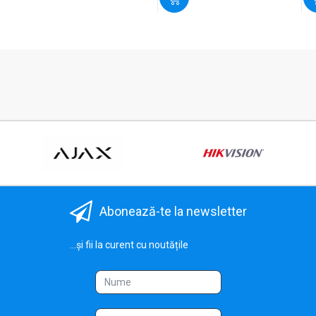
Abonează-te la newsletter
...și fii la curent cu noutățile