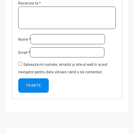
Recenzia ta
*
Nume
*
Email
*
Salvează-mi numele, emailul și site-ul web în acest
navigator pentru data viitoare când o să comentez.