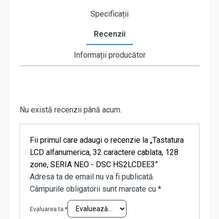
Specificații
Recenzii
Informații producător
Nu există recenzii până acum.
Fii primul care adaugi o recenzie la „Tastatura
LCD alfanumerica, 32 caractere cablata, 128
zone, SERIA NEO - DSC HS2LCDEE3”
Adresa ta de email nu va fi publicată.
Câmpurile obligatorii sunt marcate cu
*
Evaluarea ta
*