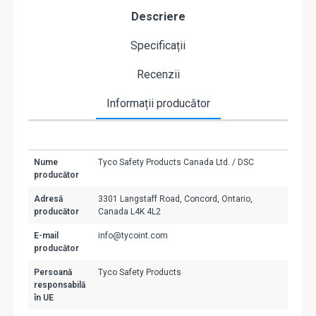
Descriere
Specificații
Recenzii
Informații producător
Nume
Tyco Safety Products Canada Ltd. / DSC
producător
Adresă
3301 Langstaff Road, Concord, Ontario,
producător
Canada L4K 4L2
E-mail
info@tycoint.com
producător
Persoană
Tyco Safety Products
responsabilă
în UE