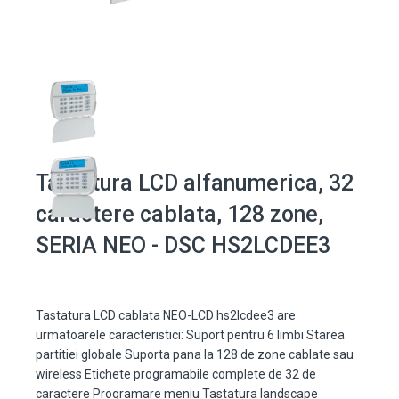
Tastatura LCD alfanumerica, 32
caractere cablata, 128 zone,
SERIA NEO - DSC HS2LCDEE3
Tastatura LCD cablata NEO-LCD hs2lcdee3 are
urmatoarele caracteristici: Suport pentru 6 limbi Starea
partitiei globale Suporta pana la 128 de zone cablate sau
wireless Etichete programabile complete de 32 de
caractere Programare meniu Tastatura landscape