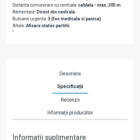
Distanta comunicare cu centrala:
cablata - max. 305 m
Alimentare:
Direct din centrala
Butoane urgenta:
3 (foc medicala si panica)
Altele:
Afisare status partitii
"
Descriere
Specificații
Recenzii
Informații producător
Informații suplimentare