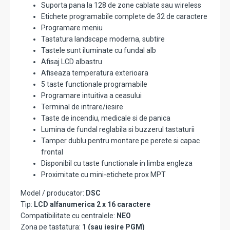
Suporta pana la 128 de zone cablate sau wireless
Etichete programabile complete de 32 de caractere
Programare meniu
Tastatura landscape moderna, subtire
Tastele sunt iluminate cu fundal alb
Afisaj LCD albastru
Afiseaza temperatura exterioara
5 taste functionale programabile
Programare intuitiva a ceasului
Terminal de intrare/iesire
Taste de incendiu, medicale si de panica
Lumina de fundal reglabila si buzzerul tastaturii
Tamper dublu pentru montare pe perete si capac
frontal
Disponibil cu taste functionale in limba engleza
Proximitate cu mini-etichete prox MPT
Model / producator:
DSC
Tip:
LCD alfanumerica 2 x 16 caractere
Compatibilitate cu centralele:
NEO
Zona pe tastatura:
1 (sau iesire PGM)