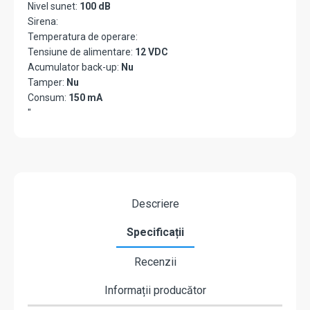
Nivel sunet:
100 dB
Sirena:
Temperatura de operare:
Tensiune de alimentare:
12 VDC
Acumulator back-up:
Nu
Tamper:
Nu
Consum:
150 mA
"
Descriere
Specificații
Recenzii
Informații producător