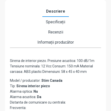
Descriere
Specificații
Recenzii
Informații producător
Sirena de interior piezo. Presiune acustica: 100 dB/1m
Tensiune nominala: 12 Vcc Consum: 150 mA Material
carcasa: ABS plastic Dimensiuni: 58 x 45 x 40 mm
Model / producator:
Stim Canada
Tip:
Sirena interior piezo
Alarma optica:
Nu
Alarma acustica:
Da
Distanta de comunicare cu centrala:
Frecventa: