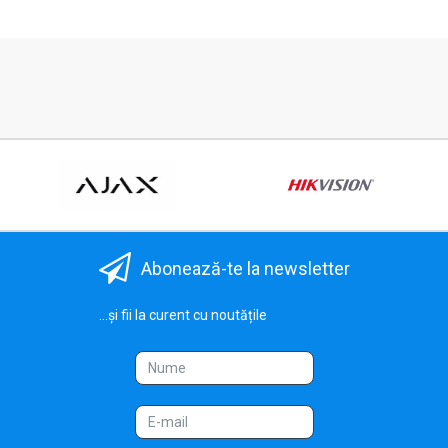
Abonează-te la newsletter
...și fii la curent cu noutățile