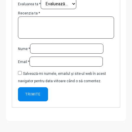
Evaluarea ta
*
Recenzia ta
*
Nume
*
Email
*
Salvează-mi numele, emailul și site-ul web în acest
navigator pentru data viitoare când o să comentez.