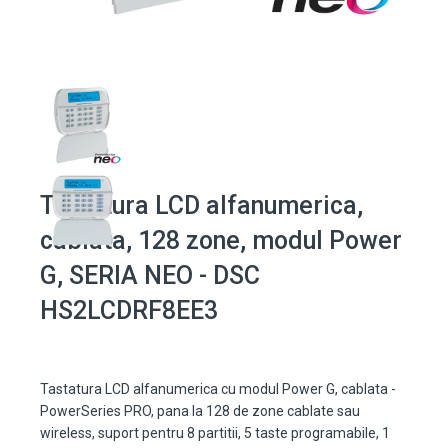
Tastatura LCD alfanumerica,
cablata, 128 zone, modul Power
G, SERIA NEO - DSC
HS2LCDRF8EE3
Tastatura LCD alfanumerica cu modul Power G, cablata -
PowerSeries PRO, pana la 128 de zone cablate sau
wireless, suport pentru 8 partitii, 5 taste programabile, 1