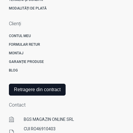
MODALITĂȚI DE PLATĂ
Clienți
CONTUL MEU
FORMULAR RETUR
MONTAJ
GARANȚIE PRODUSE
BLOG
Retragere din contract
Contact
BGS MAGAZIN ONLINE SRL
CUI RO46910403