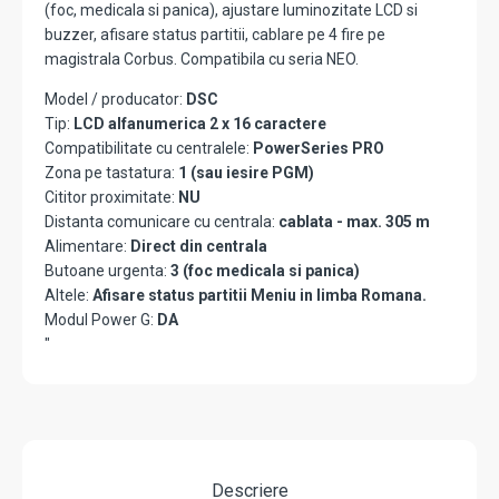
(foc, medicala si panica), ajustare luminozitate LCD si
buzzer, afisare status partitii, cablare pe 4 fire pe
magistrala Corbus. Compatibila cu seria NEO.
Model / producator:
DSC
Tip:
LCD alfanumerica 2 x 16 caractere
Compatibilitate cu centralele:
PowerSeries PRO
Zona pe tastatura:
1 (sau iesire PGM)
Cititor proximitate:
NU
Distanta comunicare cu centrala:
cablata - max. 305 m
Alimentare:
Direct din centrala
Butoane urgenta:
3 (foc medicala si panica)
Altele:
Afisare status partitii Meniu in limba Romana.
Modul Power G:
DA
"
Descriere