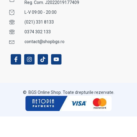
Reg. Com. J2022019177409
L-V 09:00 - 20:00
(021) 331 8133
0374 302 133
contact@shopbgs.ro
© BGS Online Shop. Toate drepturile rezervate.