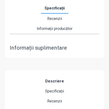
Specificații
Recenzii
Informații producător
Informații suplimentare
Descriere
Specificații
Recenzii