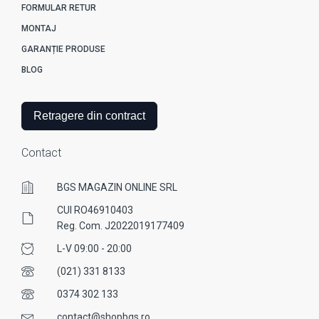
FORMULAR RETUR
MONTAJ
GARANȚIE PRODUSE
BLOG
Retragere din contract
Contact
BGS MAGAZIN ONLINE SRL
CUI RO46910403
Reg. Com. J2022019177409
L-V 09:00 - 20:00
(021) 331 8133
0374 302 133
contact@shopbgs.ro