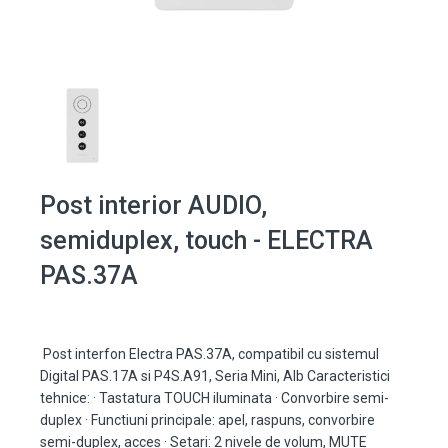
Post interior AUDIO,
semiduplex, touch - ELECTRA
PAS.37A
Post interfon Electra PAS.37A, compatibil cu sistemul
Digital PAS.17A si P4S.A91, Seria Mini, Alb Caracteristici
tehnice: · Tastatura TOUCH iluminata · Convorbire semi-
duplex · Functiuni principale: apel, raspuns, convorbire
semi-duplex, acces · Setari: 2 nivele de volum, MUTE