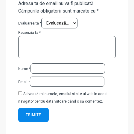
Adresa ta de email nu va fi publicată.
Câmpurile obligatorii sunt marcate cu
*
Evaluarea ta
*
Recenzia ta
*
Nume
*
Email
*
Salvează-mi numele, emailul și site-ul web în acest
navigator pentru data viitoare când o să comentez.