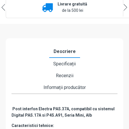
Livrare gratuită
ELECTRA
PAS.37A
de la 500 lei
Descriere
Specificații
Recenzii
Informații producător
Post interfon Electra PAS.37A, c
ompatibil cu sistemul
Digital PAS.17A si P4S.A91, Seria Mini, Alb
Caracteristici tehnice: