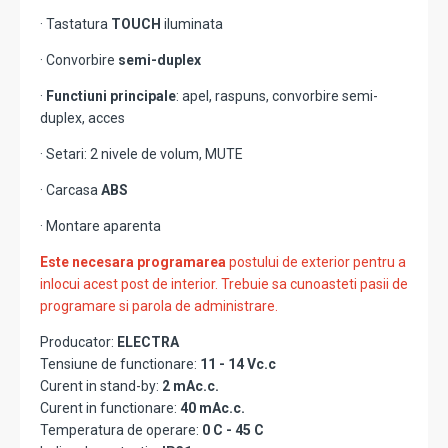
· Tastatura
TOUCH
iluminata
· Convorbire
semi-duplex
·
Functiuni principale
: apel, raspuns, convorbire semi-
duplex, acces
· Setari: 2 nivele de volum, MUTE
· Carcasa
ABS
· Montare aparenta
Este necesara programarea
postului de exterior pentru a
inlocui acest post de interior. Trebuie sa cunoasteti pasii de
programare si parola de administrare.
Producator:
ELECTRA
Tensiune de functionare:
11 - 14 Vc.c
Curent in stand-by:
2 mAc.c.
Curent in functionare:
40 mAc.c.
Temperatura de operare:
0 C - 45 C