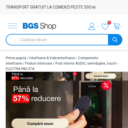
TRANSPORT GRATUIT LA COMENZI PESTE 500 lei
0
Products
search
Prima pagină
/
Interfoane & Videointerfoane
/
Componente
interfoane
/
Posturi interioare
/ Post interior AUDIO, semiduplex, touch -
ELECTRA PAS.37A