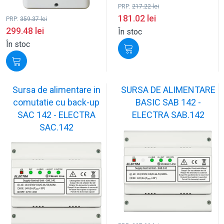
PRP:
217.22
lei
181.02
lei
PRP:
359.37
lei
299.48
lei
În stoc
În stoc
Sursa de alimentare in
SURSA DE ALIMENTARE
comutatie cu back-up
BASIC SAB 142 -
SAC 142 - ELECTRA
ELECTRA SAB.142
SAC.142