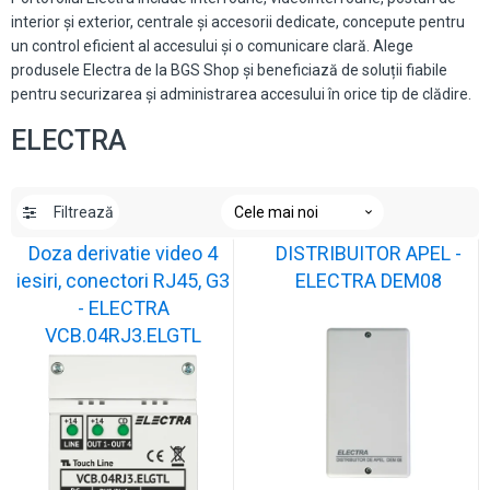
interior și exterior, centrale și accesorii dedicate, concepute pentru
un control eficient al accesului și o comunicare clară. Alege
produsele Electra de la BGS Shop și beneficiază de soluții fiabile
pentru securizarea și administrarea accesului în orice tip de clădire.
ELECTRA
Filtrează
Doza derivatie video 4
DISTRIBUITOR APEL -
iesiri, conectori RJ45, G3
ELECTRA DEM08
- ELECTRA
VCB.04RJ3.ELGTL