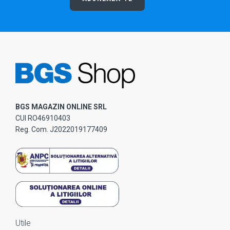
BGS MAGAZIN ONLINE SRL
CUI RO46910403
Reg. Com. J2022019177409
Utile