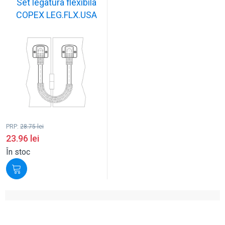
Set legatura flexibila
COPEX LEG.FLX.USA
PRP:
28.75
lei
23.96
lei
În stoc