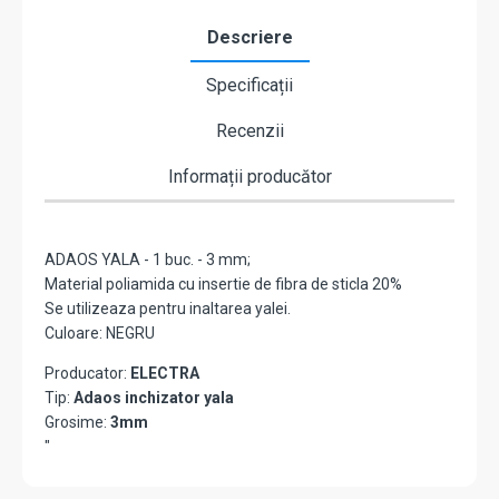
Descriere
Specificații
Recenzii
Informații producător
ADAOS YALA - 1 buc. - 3 mm;
Material poliamida cu insertie de fibra de sticla 20%
Se utilizeaza pentru inaltarea yalei.
Culoare: NEGRU
Producator:
ELECTRA
Tip:
Adaos inchizator yala
Grosime:
3mm
"