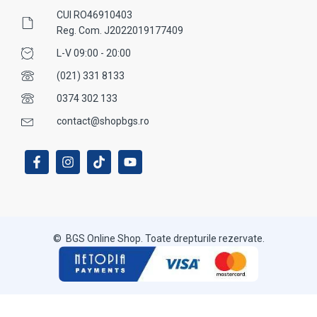
CUI RO46910403
Reg. Com. J2022019177409
L-V 09:00 - 20:00
(021) 331 8133
0374 302 133
contact@shopbgs.ro
© BGS Online Shop. Toate drepturile rezervate.