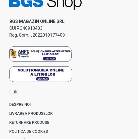
BGS MAGAZIN ONLINE SRL
CUI RO46910403
Reg. Com. J2022019177409
Utile
DESPRE NOI
LIVRAREA PRODUSELOR
RETURNARE PRODUSE
POLITICA DE COOKIES