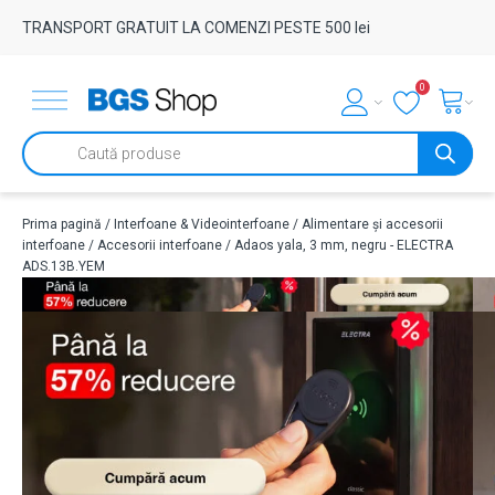
TRANSPORT GRATUIT LA COMENZI PESTE 500 lei
0
Products
search
Prima pagină
/
Interfoane & Videointerfoane
/
Alimentare și accesorii
interfoane
/
Accesorii interfoane
/ Adaos yala, 3 mm, negru - ELECTRA
ADS.13B.YEM