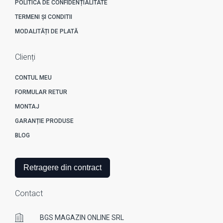
POLITICĂ DE CONFIDENȚIALITATE
TERMENI ȘI CONDITII
MODALITĂȚI DE PLATĂ
Clienți
CONTUL MEU
FORMULAR RETUR
MONTAJ
GARANȚIE PRODUSE
BLOG
Retragere din contract
Contact
BGS MAGAZIN ONLINE SRL