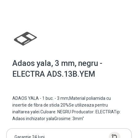
Adaos yala, 3 mm, negru -
ELECTRA ADS.13B.YEM
ADAOS YALA - 1 buc. - 3 mm;Material poliamida cu
insertie de fibra de sticla 20%Se utilizeaza pentru
inaltarea yalei.Culoare: NEGRU Producator: ELECTRATip:
Adaos inchizator yalaGrosime: 3mm"
Garanție 24 luni