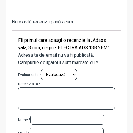
Nu există recenzii până acum.
Fii primul care adaugi o recenzie la „Adaos
yala, 3 mm, negru - ELECTRA ADS.13B.YEM”
Adresa ta de email nu va fi publicată.
Câmpurile obligatorii sunt marcate cu
*
Evaluarea ta
*
Recenzia ta
*
Nume
*