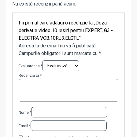
Nu există recenzii până acum.
Fii primul care adaugi o recenzie la „Doza
derivatie video 10 iesiri pentru EXPERT, G3 -
ELECTRA VCB.10RJ3.ELGTL”
Adresa ta de email nu va fi publicată.
Câmpurile obligatorii sunt marcate cu
*
Evaluarea ta
*
Recenzia ta
*
Nume
*
Email
*