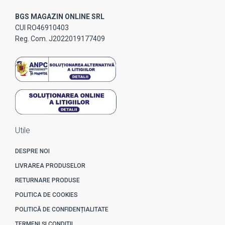
BGS MAGAZIN ONLINE SRL
CUI RO46910403
Reg. Com. J2022019177409
Utile
DESPRE NOI
LIVRAREA PRODUSELOR
RETURNARE PRODUSE
POLITICA DE COOKIES
POLITICĂ DE CONFIDENȚIALITATE
TERMENI ȘI CONDITII