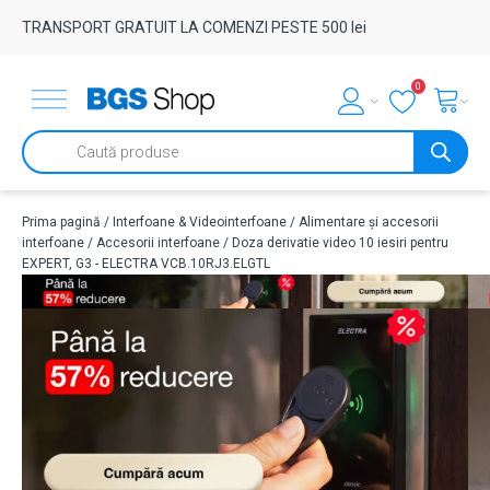
TRANSPORT GRATUIT LA COMENZI PESTE 500 lei
0
Products
search
Prima pagină
/
Interfoane & Videointerfoane
/
Alimentare și accesorii
interfoane
/
Accesorii interfoane
/ Doza derivatie video 10 iesiri pentru
EXPERT, G3 - ELECTRA VCB.10RJ3.ELGTL