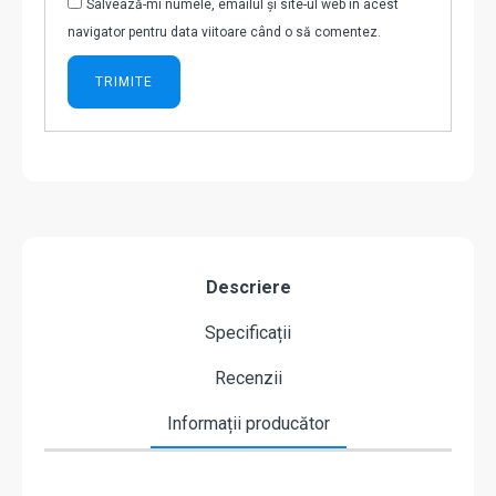
Salvează-mi numele, emailul și site-ul web în acest
navigator pentru data viitoare când o să comentez.
Descriere
Specificații
Recenzii
Informații producător