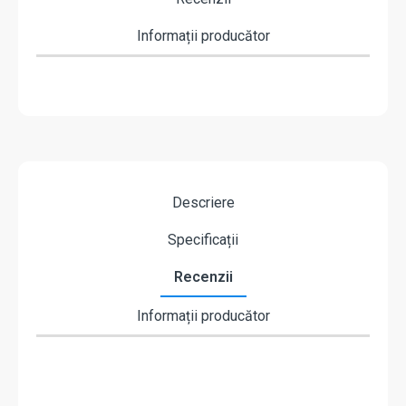
Informații producător
Descriere
Specificații
Recenzii
Informații producător