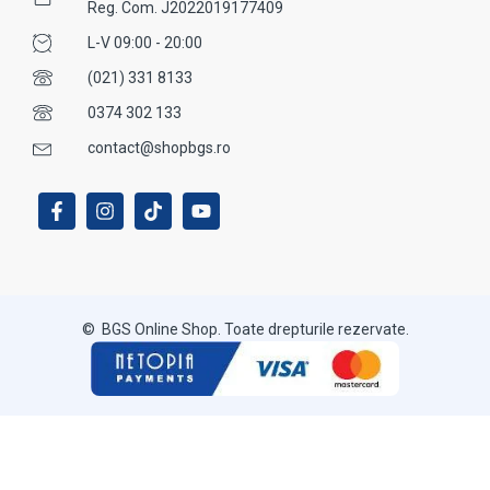
Reg. Com. J2022019177409
L-V 09:00 - 20:00
(021) 331 8133
0374 302 133
contact@shopbgs.ro
© BGS Online Shop. Toate drepturile rezervate.