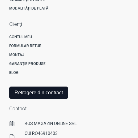
MODALITĂȚI DE PLATĂ
Clienți
CONTUL MEU
FORMULAR RETUR
MONTAJ
GARANȚIE PRODUSE
BLOG
Retragere din contract
Contact
BGS MAGAZIN ONLINE SRL
CUI RO46910403