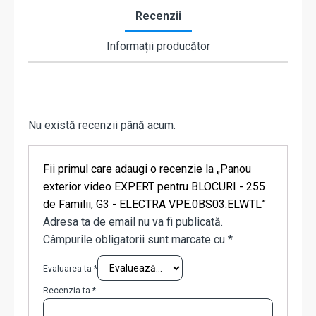
Recenzii
Informații producător
Nu există recenzii până acum.
Fii primul care adaugi o recenzie la „Panou
exterior video EXPERT pentru BLOCURI - 255
de Familii, G3 - ELECTRA VPE.0BS03.ELWTL”
Adresa ta de email nu va fi publicată.
Câmpurile obligatorii sunt marcate cu
*
Evaluarea ta
*
Recenzia ta
*