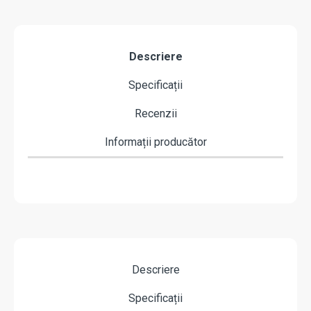
Descriere
Specificații
Recenzii
Informații producător
Descriere
Specificații