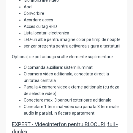
Monitorizare video
Apel
Convorbire
Acordare acces
Acces cu tag RFID
Lista locatari electronica
LED-uri albe pentru imagine color pe timp de noapte
senzor prezenta pentru activarea sigura a tastaturii
Optional, se pot adauga si alte elemente suplimentare:
O comanda auxiliara: sistem iluminat
O camera video aditionala, conectata direct la
unitatea centrala
Pana la 4 camere video externe aditionale (cu doza
de selectie video)
Conectare max. 3 panouri exterioare aditionale
Conectare 1 terminal video sau pana la 3 terminale
audio in paralel, in fiecare apartament
EXPERT - Videointerfon pentru BLOCURI, full -
duplex