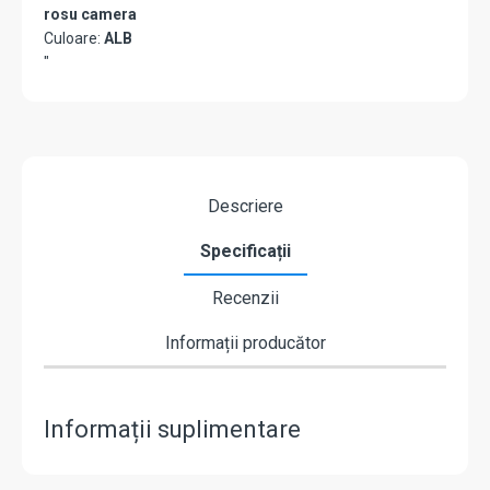
rosu camera
Culoare:
ALB
"
Descriere
Specificații
Recenzii
Informații producător
Informații suplimentare