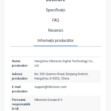
Specificații
FAQ
Recenzii
Informații producător
Nume
Hangzhou Hikvision Digital Technology Co.,
producător
Ltd.
Adresă
No. 555 Qianmo Road, Binjiang District,
producător
Hangzhou 310052, China
E-mail
support@hikvision.com
producător
Persoană
Hikvision Europe B.V.
responsabilă
în UE