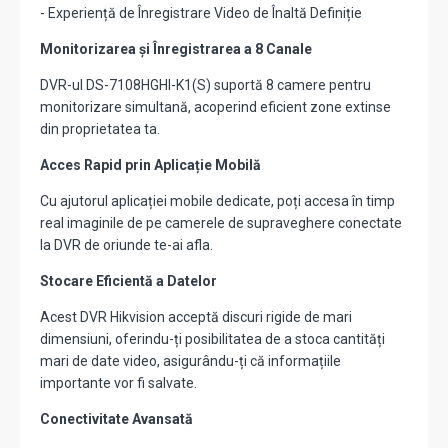
- Experiență de Înregistrare Video de Înaltă Definiție
Monitorizarea și Înregistrarea a 8 Canale
DVR-ul DS-7108HGHI-K1(S) suportă 8 camere pentru
monitorizare simultană, acoperind eficient zone extinse
din proprietatea ta.
Acces Rapid prin Aplicație Mobilă
Cu ajutorul aplicației mobile dedicate, poți accesa în timp
real imaginile de pe camerele de supraveghere conectate
la DVR de oriunde te-ai afla.
Stocare Eficientă a Datelor
Acest DVR Hikvision acceptă discuri rigide de mari
dimensiuni, oferindu-ți posibilitatea de a stoca cantități
mari de date video, asigurându-ți că informațiile
importante vor fi salvate.
Conectivitate Avansată