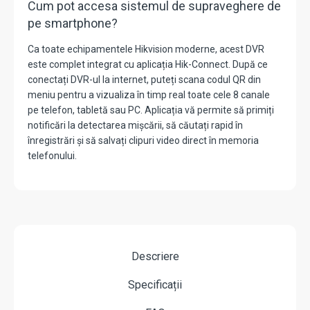
Cum pot accesa sistemul de supraveghere de
pe smartphone?
Ca toate echipamentele Hikvision moderne,
acest DVR
este complet integrat cu aplicația
Hik-Connect
.
După ce
conectați DVR-ul la internet,
puteți scana codul QR din
meniu pentru a vizualiza în timp real toate cele 8 canale
pe telefon,
tabletă sau PC.
Aplicația vă permite să primiți
notificări la detectarea mișcării, să căutați rapid în
înregistrări și să salvați clipuri video direct în memoria
telefonului.
Descriere
Specificații