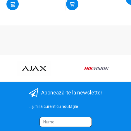
Abonează-te la newsletter
...și fii la curent cu noutățile