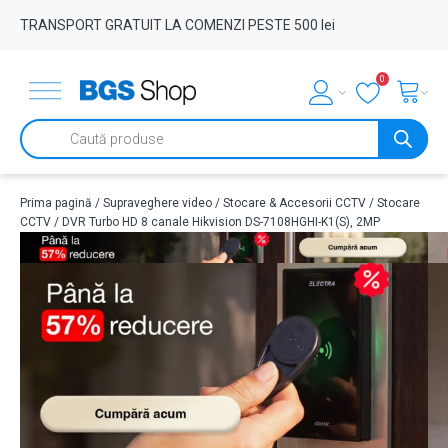
TRANSPORT GRATUIT LA COMENZI PESTE 500 lei
0
Products
search
Prima pagină
/
Supraveghere video
/
Stocare & Accesorii CCTV
/
Stocare
CCTV
/ DVR Turbo HD 8 canale Hikvision DS-7108HGHI-K1(S), 2MP