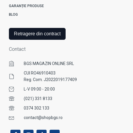
GARANȚIE PRODUSE
BLOG
Retragere din contract
Contact
BGS MAGAZIN ONLINE SRL
CUI RO46910403
Reg. Com. J2022019177409
L-V 09:00 - 20:00
(021) 331 8133
0374 302 133
contact@shopbgs.ro