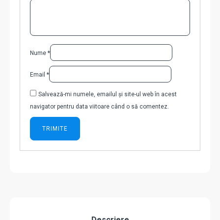
Nume
*
Email
*
Salvează-mi numele, emailul și site-ul web în acest
navigator pentru data viitoare când o să comentez.
Descriere