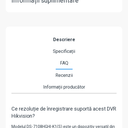
Informații suplimentare
Descriere
Specificații
FAQ
Recenzii
Informații producător
Ce rezoluție de înregistrare suportă acest DVR
Hikvision?
Modelul
DS-7108HGHI-K1(S)
este un dispozitiv versatil din