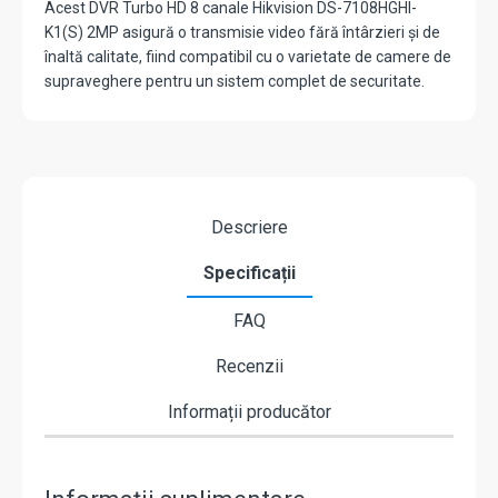
Acest DVR Turbo HD 8 canale Hikvision DS-7108HGHI-
K1(S) 2MP asigură o transmisie video fără întârzieri și de
înaltă calitate, fiind compatibil cu o varietate de camere de
supraveghere pentru un sistem complet de securitate.
Descriere
Specificații
FAQ
Recenzii
Informații producător