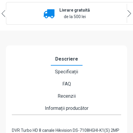
Livrare gratuită
de la 500 lei
Descriere
Specificații
FAQ
Recenzii
Informații producător
DVR Turbo HD 8 canale Hikvision DS-7108HGHI-K1(S) 2MP