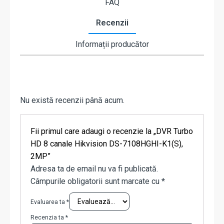
FAQ
Recenzii
Informații producător
Nu există recenzii până acum.
Fii primul care adaugi o recenzie la „DVR Turbo
HD 8 canale Hikvision DS-7108HGHI-K1(S),
2MP”
Adresa ta de email nu va fi publicată.
Câmpurile obligatorii sunt marcate cu
*
Evaluarea ta
*
Recenzia ta
*