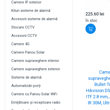
Camere IP exterior
Kituri sisteme de alarmă
225.60
lei
Accesorii sisteme de alarmă
În stoc
Stocare CCTV
Accesorii CCTV
Camere 4G
Camere Panou Solar
Camere supraveghere interior
Camere supraveghere exterior
Came
Sisteme de alarmă
supraveghe
Bullet 
Automatizări porți
Hikvision D
Camere cu Panou Solar WiFi
ITF 2.8 mm, 
Emițătoare și receptoare radio
IR 30M, Ult