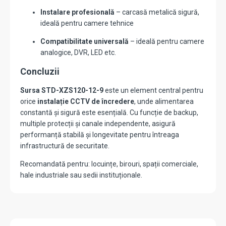
Instalare profesională
– carcasă metalică sigură,
ideală pentru camere tehnice
Compatibilitate universală
– ideală pentru camere
analogice, DVR, LED etc.
Concluzii
Sursa STD-XZS120-12-9
este un element central pentru
orice
instalație CCTV de încredere
, unde alimentarea
constantă și sigură este esențială. Cu funcție de backup,
multiple protecții și canale independente, asigură
performanță stabilă și longevitate pentru întreaga
infrastructură de securitate.
Recomandată pentru: locuințe, birouri, spații comerciale,
hale industriale sau sedii instituționale.