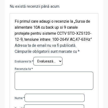
Nu există recenzii până acum.
Fii primul care adaugi o recenzie la „Sursa de
alimentare 10A cu back up si 9 canale
protejate pentru sisteme CCTV STD-XZS120-
12-9, tensiune intrare: 100-264V AC,47-63Hz”
Adresa ta de email nu va fi publicată.
Câmpurile obligatorii sunt marcate cu
*
Evaluarea ta
*
Recenzia ta
*
Nume
*