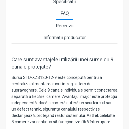
Specificații
FAQ
Recenzii
Informații producător
Care sunt avantajele utilizării unei surse cu 9
canale protejate?
Sursa STD-XZS120-12-9 este concepută pentru a
centraliza alimentarea unui întreg sistem de
supraveghere. Cele 9 canale individuale permit conectarea
separată a fiecărei camere. Avantajul major este protecția
independentă: dacă o cameră suferă un scurtcircuit sau
un defect tehnic, siguranța canalului respectiv se
declanșează, protejând restul sistemului. Astfel, celelalte
8 camere vor continua să funcționeze fără întrerupere.