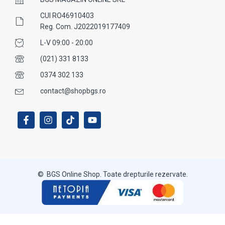
CUI RO46910403
Reg. Com. J2022019177409
L-V 09:00 - 20:00
(021) 331 8133
0374 302 133
contact@shopbgs.ro
© BGS Online Shop. Toate drepturile rezervate.