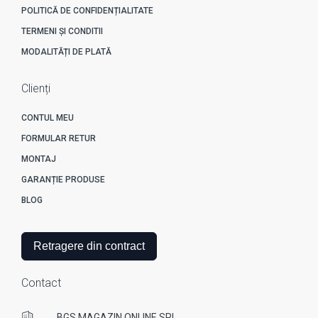
POLITICĂ DE CONFIDENȚIALITATE
TERMENI ȘI CONDITII
MODALITĂȚI DE PLATĂ
Clienți
CONTUL MEU
FORMULAR RETUR
MONTAJ
GARANȚIE PRODUSE
BLOG
Retragere din contract
Contact
BGS MAGAZIN ONLINE SRL