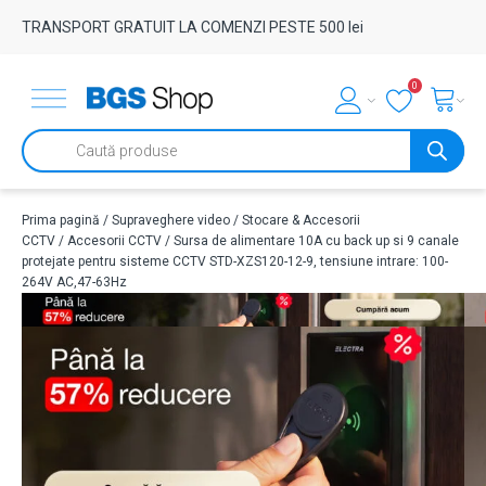
TRANSPORT GRATUIT LA COMENZI PESTE 500 lei
0
Products
search
Prima pagină
/
Supraveghere video
/
Stocare & Accesorii
CCTV
/
Accesorii CCTV
/ Sursa de alimentare 10A cu back up si 9 canale
protejate pentru sisteme CCTV STD-XZS120-12-9, tensiune intrare: 100-
264V AC,47-63Hz