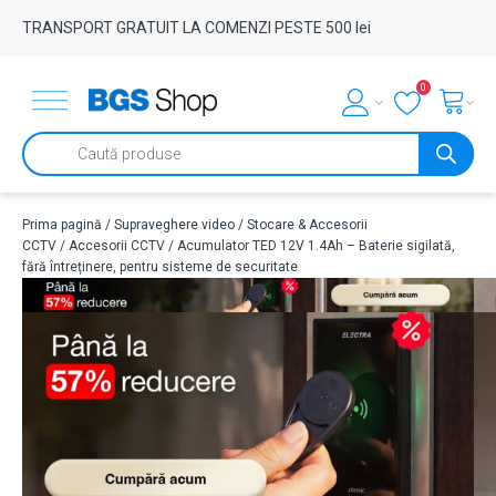
TRANSPORT GRATUIT LA COMENZI PESTE 500 lei
0
Products
search
Prima pagină
/
Supraveghere video
/
Stocare & Accesorii
CCTV
/
Accesorii CCTV
/ Acumulator TED 12V 1.4Ah – Baterie sigilată,
fără întreținere, pentru sisteme de securitate