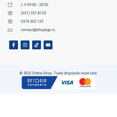
L-V 09:00 - 20:00
(021) 331 8133
0374 302 133
contact@shopbgs.ro
© BGS Online Shop. Toate drepturile rezervate.