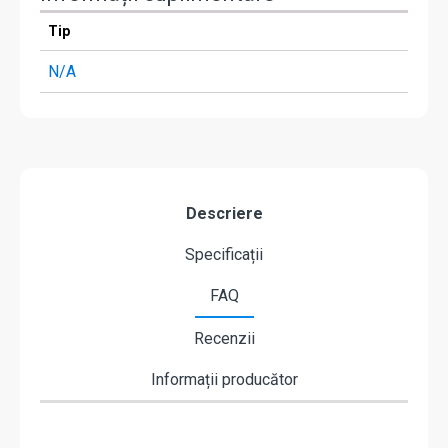
Tip
N/A
Descriere
Specificații
FAQ
Recenzii
Informații producător