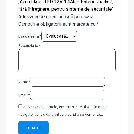
„Acumulator TED 12V 1.4Ah – Baterie sigilată,
fără întreținere, pentru sisteme de securitate”
Adresa ta de email nu va fi publicată.
Câmpurile obligatorii sunt marcate cu
*
Evaluarea ta
*
Recenzia ta
*
Nume
*
Email
*
Salvează-mi numele, emailul și site-ul web în acest
navigator pentru data viitoare când o să comentez.