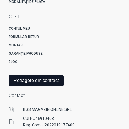
MODALITĂȚI DE PLATĂ
Clienți
CONTUL MEU
FORMULAR RETUR
MONTAJ
GARANȚIE PRODUSE
BLOG
Retragere din contract
Contact
BGS MAGAZIN ONLINE SRL
CUI RO46910403
Reg. Com. J2022019177409