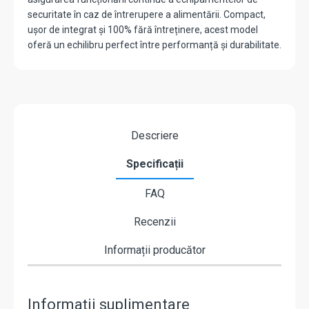
securitate în caz de întrerupere a alimentării. Compact,
ușor de integrat și 100% fără întreținere, acest model
oferă un echilibru perfect între performanță și durabilitate.
Descriere
Specificații
FAQ
Recenzii
Informații producător
Informații suplimentare