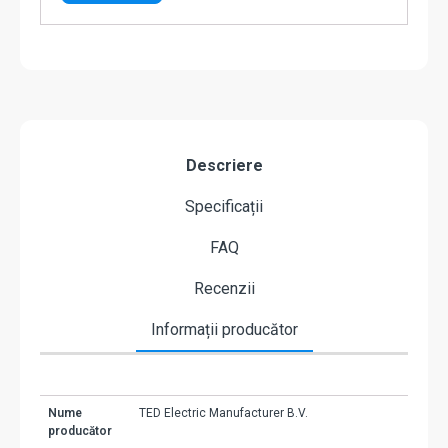
Descriere
Specificații
FAQ
Recenzii
Informații producător
Nume
TED Electric Manufacturer B.V.
producător