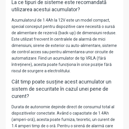
La ce tipuri de sisteme este recomandată
utilizarea acestui acumulator?
Acumulatorul de 1.4Ah la 12V este un model compact,
special conceput pentru dispozitive care necesită o sursă
de alimentare de rezervă (back-up) de dimensiuni reduse.
Este utilizat frecvent în centralele de alarmă de mici
dimensiuni, sirene de exterior cu auto-alimentare, sisteme
de control acces sau pentru alimentarea unor circuite de
automatizare. Fiind un acumulator de tip VRLA (fără
întreținere), acesta poate funcționa în orice poziție fără
riscul de scurgere a electrolitului.
Cât timp poate susține acest acumulator un
sistem de securitate în cazul unei pene de
curent?
Durata de autonomie depinde direct de consumul total al
dispozitivelor conectate. Având o capacitate de 1.4Ah
(amperi-oră), acesta poate furniza, teoretic, un curent de
1.4 amperi timp de o oră. Pentru o sirenă de alarmă care