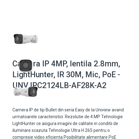
Camera IP 4MP, lentila 2.8mm,
LightHunter, IR 30M, Mic, PoE -
UNV IPC2124LB-AF28K-A2
Camera IP de tip Bullet din seria Easy de la Uniview avand
urmatoarele caracteristici: Rezolutie de 4 MP Tehnologie
LightHunter ce asigura imagini de calitate in conditii de
iluminare scazuta Tehnologie Ultra H.265 pentru o
compresie video eficienta Posibilitate alimentare PoE