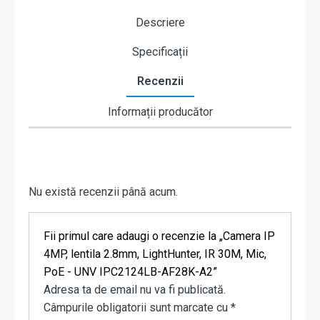
Descriere
Specificații
Recenzii
Informații producător
Nu există recenzii până acum.
Fii primul care adaugi o recenzie la „Camera IP
4MP, lentila 2.8mm, LightHunter, IR 30M, Mic,
PoE - UNV IPC2124LB-AF28K-A2”
Adresa ta de email nu va fi publicată.
Câmpurile obligatorii sunt marcate cu
*