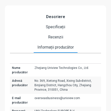
Descriere
Specificații
Recenzii
Informații producător
Nume
Zhejiang Uniview Technologies Co., Ltd.
producător
Adresă
No. 369, Xietong Road, Xixing Sub-district,
producător
Binjiang District, Hangzhou City, Zhejiang
Province, 310051, China
E-mail
overseasbusiness@uniview.com
producător