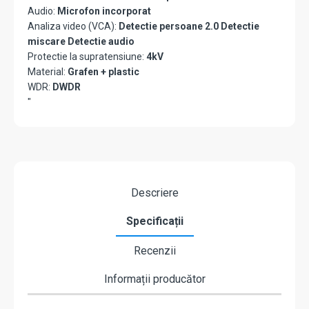
Audio:
Microfon incorporat
Analiza video (VCA):
Detectie persoane 2.0 Detectie
miscare Detectie audio
Protectie la supratensiune:
4kV
Material:
Grafen + plastic
WDR:
DWDR
"
Descriere
Specificații
Recenzii
Informații producător