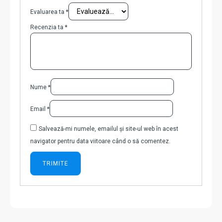
Evaluarea ta
*
Recenzia ta
*
Nume
*
Email
*
Salvează-mi numele, emailul și site-ul web în acest
navigator pentru data viitoare când o să comentez.