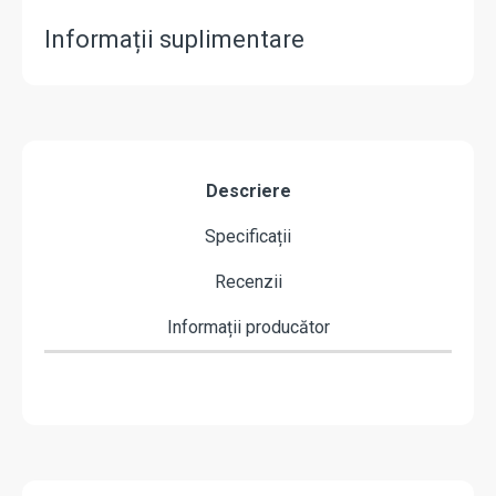
Informații suplimentare
Descriere
Specificații
Recenzii
Informații producător