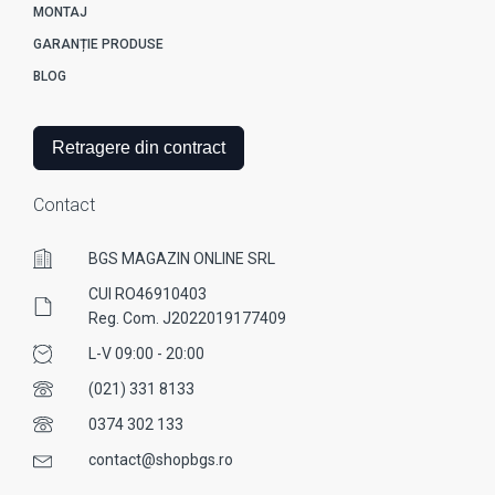
MONTAJ
GARANȚIE PRODUSE
BLOG
Retragere din contract
Contact
BGS MAGAZIN ONLINE SRL
CUI RO46910403
Reg. Com. J2022019177409
L-V 09:00 - 20:00
(021) 331 8133
0374 302 133
contact@shopbgs.ro