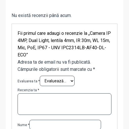
Nu există recenzii până acum.
Fii primul care adaugi o recenzie la „Camera IP
4MP, Dual Light, lentila 4mm, IR 30m, WL 15m,
Mic, PoE, IP67 - UNV IPC2314LB-AF40-DL-
ECO”
Adresa ta de email nu va fi publicată.
Câmpurile obligatorii sunt marcate cu
*
Evaluarea ta
*
Recenzia ta
*
Nume
*