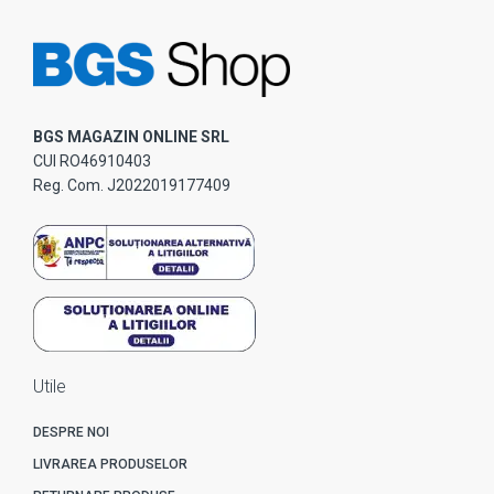
BGS MAGAZIN ONLINE SRL
CUI RO46910403
Reg. Com. J2022019177409
Utile
DESPRE NOI
LIVRAREA PRODUSELOR