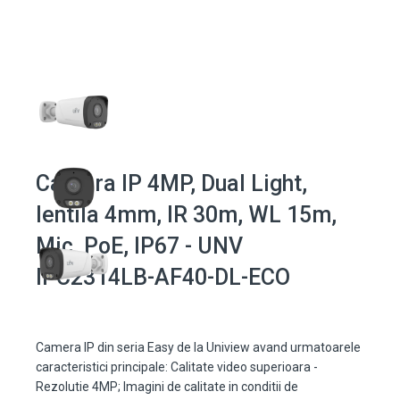
Camera IP 4MP, Dual Light,
lentila 4mm, IR 30m, WL 15m,
Mic, PoE, IP67 - UNV
IPC2314LB-AF40-DL-ECO
Camera IP din seria Easy de la Uniview avand urmatoarele
caracteristici principale: Calitate video superioara -
Rezolutie 4MP; Imagini de calitate in conditii de