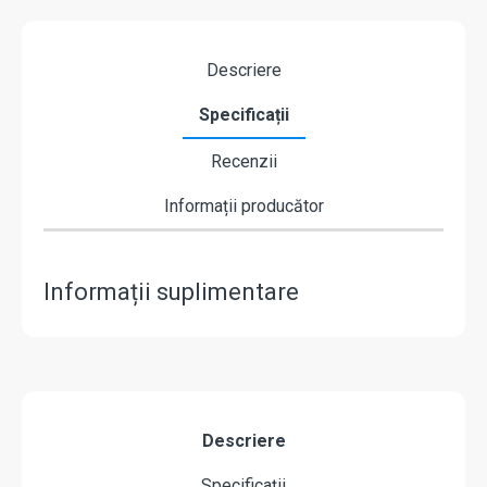
Descriere
Specificații
Recenzii
Informații producător
Informații suplimentare
Descriere
Specificații