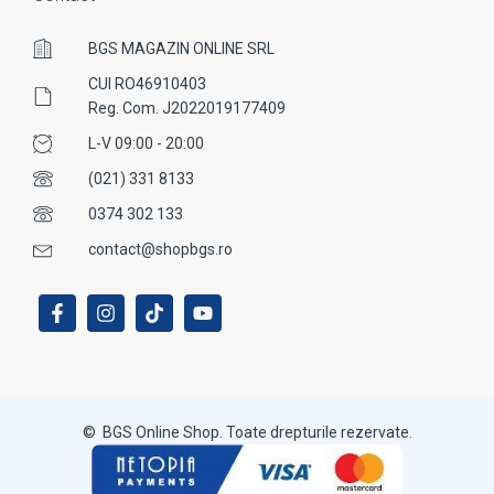
BGS MAGAZIN ONLINE SRL
CUI RO46910403
Reg. Com. J2022019177409
L-V 09:00 - 20:00
(021) 331 8133
0374 302 133
contact@shopbgs.ro
© BGS Online Shop. Toate drepturile rezervate.