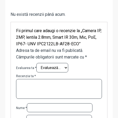
Nu există recenzii până acum.
Fii primul care adaugi o recenzie la „Camera IP,
2MP, lentila 2.8mm, Smart IR 30m, Mic, PoE,
IP67- UNV IPC2122LB-AF28-ECO”
Adresa ta de email nu va fi publicată.
Câmpurile obligatorii sunt marcate cu
*
Evaluarea ta
*
Recenzia ta
*
Nume
*