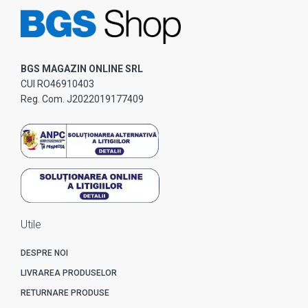
BGS MAGAZIN ONLINE SRL
CUI RO46910403
Reg. Com. J2022019177409
Utile
DESPRE NOI
LIVRAREA PRODUSELOR
RETURNARE PRODUSE