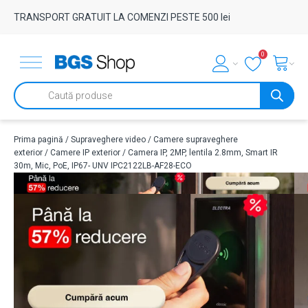
TRANSPORT GRATUIT LA COMENZI PESTE 500 lei
0
Products
search
Prima pagină
/
Supraveghere video
/
Camere supraveghere
exterior
/
Camere IP exterior
/ Camera IP, 2MP, lentila 2.8mm, Smart IR
30m, Mic, PoE, IP67- UNV IPC2122LB-AF28-ECO