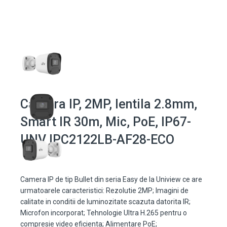
Camera IP, 2MP, lentila 2.8mm,
Smart IR 30m, Mic, PoE, IP67-
UNV IPC2122LB-AF28-ECO
Camera IP de tip Bullet din seria Easy de la Uniview ce are
urmatoarele caracteristici: Rezolutie 2MP; Imagini de
calitate in conditii de luminozitate scazuta datorita IR;
Microfon incorporat; Tehnologie Ultra H.265 pentru o
compresie video eficienta; Alimentare PoE;