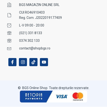
BGS MAGAZIN ONLINE SRL
CUI RO46910403
Reg. Com. J2022019177409
L-V 09:00 - 20:00
(021) 331 8133
0374 302 133
contact@shopbgs.ro
© BGS Online Shop. Toate drepturile rezervate.