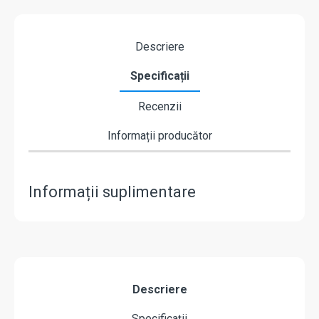
Descriere
Specificații
Recenzii
Informații producător
Informații suplimentare
Descriere
Specificații