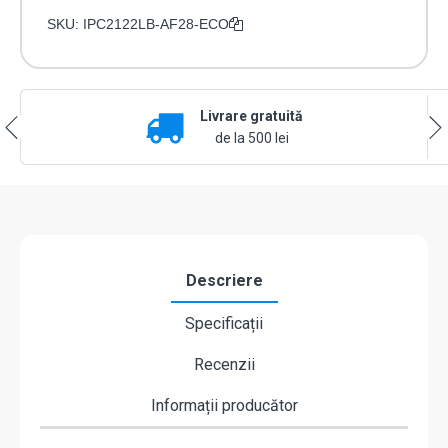
SKU:
IPC2122LB-AF28-ECO
Livrare gratuită
de la 500 lei
Descriere
Specificații
Recenzii
Informații producător