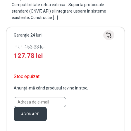
Compatibilitate retea extinsa - Suporta protocoale
standard (ONVIF, API) si integrare usoara in sisteme
existente; Constructie […]
Garanție 24 luni
PRP:
153.33
lei
127.78
lei
Stoc epuizat
Anunță-mă când produsul revine în stoc.
ABONARE