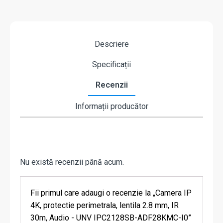
Descriere
Specificații
Recenzii
Informații producător
Nu există recenzii până acum.
Fii primul care adaugi o recenzie la „Camera IP
4K, protectie perimetrala, lentila 2.8 mm, IR
30m, Audio - UNV IPC2128SB-ADF28KMC-I0”