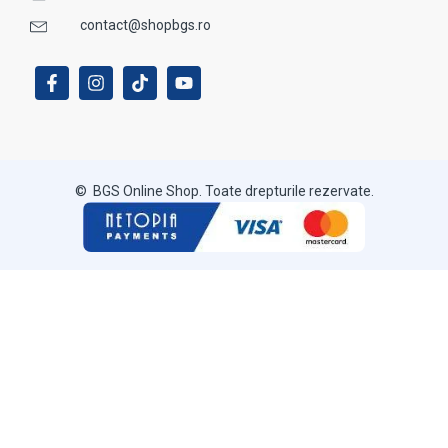
contact@shopbgs.ro
© BGS Online Shop. Toate drepturile rezervate.