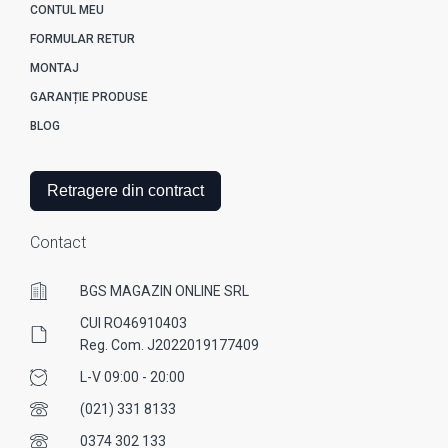
CONTUL MEU
FORMULAR RETUR
MONTAJ
GARANȚIE PRODUSE
BLOG
Retragere din contract
Contact
BGS MAGAZIN ONLINE SRL
CUI RO46910403
Reg. Com. J2022019177409
L-V 09:00 - 20:00
(021) 331 8133
0374 302 133