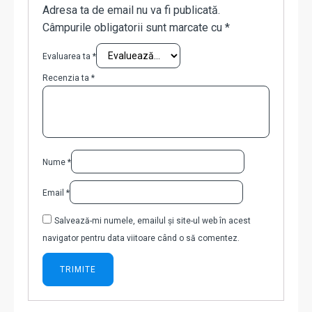
Adresa ta de email nu va fi publicată.
Câmpurile obligatorii sunt marcate cu
*
Evaluarea ta
*
Recenzia ta
*
Nume
*
Email
*
Salvează-mi numele, emailul și site-ul web în acest
navigator pentru data viitoare când o să comentez.