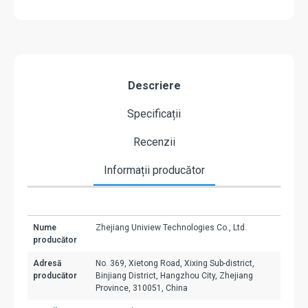
Descriere
Specificații
Recenzii
Informații producător
Nume
Zhejiang Uniview Technologies Co., Ltd.
producător
Adresă
No. 369, Xietong Road, Xixing Sub-district,
producător
Binjiang District, Hangzhou City, Zhejiang
Province, 310051, China