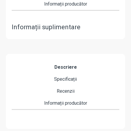
Informații producător
Informații suplimentare
Descriere
Specificații
Recenzii
Informații producător