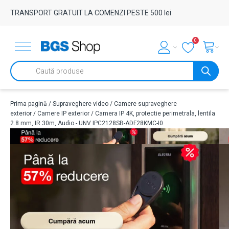
TRANSPORT GRATUIT LA COMENZI PESTE 500 lei
0
Products
search
Prima pagină
/
Supraveghere video
/
Camere supraveghere
exterior
/
Camere IP exterior
/ Camera IP 4K, protectie perimetrala, lentila
2.8 mm, IR 30m, Audio - UNV IPC2128SB-ADF28KMC-I0