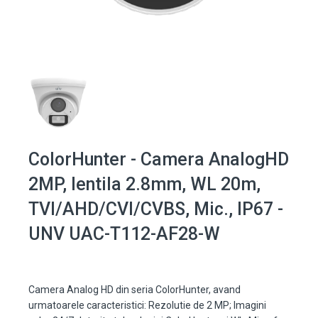
ColorHunter - Camera AnalogHD
2MP, lentila 2.8mm, WL 20m,
TVI/AHD/CVI/CVBS, Mic., IP67 -
UNV UAC-T112-AF28-W
Camera Analog HD din seria ColorHunter, avand
urmatoarele caracteristici: Rezolutie de 2 MP; Imagini