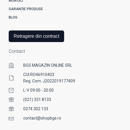
MONTAJ
GARANȚIE PRODUSE
BLOG
Retragere din contract
Contact
BGS MAGAZIN ONLINE SRL
CUI RO46910403
Reg. Com. J2022019177409
L-V 09:00 - 20:00
(021) 331 8133
0374 302 133
contact@shopbgs.ro