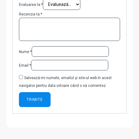
Evaluarea ta
*
Recenzia ta
*
Nume
*
Email
*
Salvează-mi numele, emailul și site-ul web în acest
navigator pentru data viitoare când o să comentez.