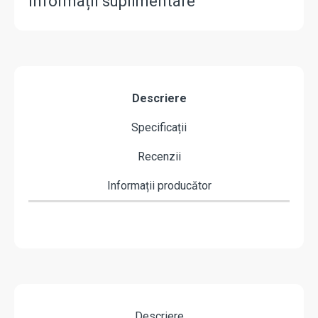
Informații suplimentare
Descriere
Specificații
Recenzii
Informații producător
Descriere