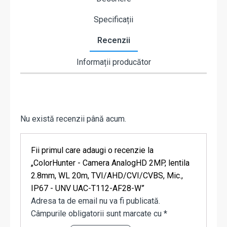
Specificații
Recenzii
Informații producător
Nu există recenzii până acum.
Fii primul care adaugi o recenzie la
„ColorHunter - Camera AnalogHD 2MP, lentila
2.8mm, WL 20m, TVI/AHD/CVI/CVBS, Mic.,
IP67 - UNV UAC-T112-AF28-W”
Adresa ta de email nu va fi publicată.
Câmpurile obligatorii sunt marcate cu
*