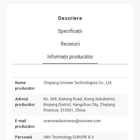
Descriere
Specificații
Recenzii
Informații producător
Nume
Zhejiang Uniview Technologies Co., Ltd.
producător
Adresă
No. 369, Xietong Road, Xixing Sub-district,
producător
Binjiang District, Hangzhou City, Zhejiang
Province, 310051, China
E-mail
overseasbusiness@uniview.com
producător
Persoană
UNV Technology EUROPE B.V.