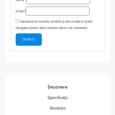
Nume
*
Email
*
Salvează-mi numele, emailul și site-ul web în acest
navigator pentru data viitoare când o să comentez.
Descriere
Specificații
Recenzii