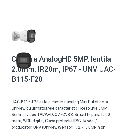
Camera AnalogHD 5MP, lentila
2.8mm, IR20m, IP67 - UNV UAC-
B115-F28
UAC-B115-F28 este o camera analog Mini Bullet de la
Uniview cu urmatoarele caracteristici: Rezolutie 5MP;
Semnal video TVI/AHD/CVI/CVBS; Smart IR pana la 20
metri; WDR digital; Clasa protectie IP67. Model /
producator: UNV (Uniview)Senzor: 1/2.7' 5.0MP high