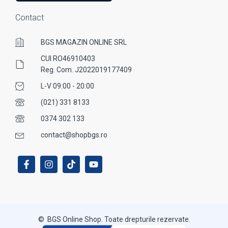
Contact
BGS MAGAZIN ONLINE SRL
CUI RO46910403
Reg. Com. J2022019177409
L-V 09:00 - 20:00
(021) 331 8133
0374 302 133
contact@shopbgs.ro
© BGS Online Shop. Toate drepturile rezervate.