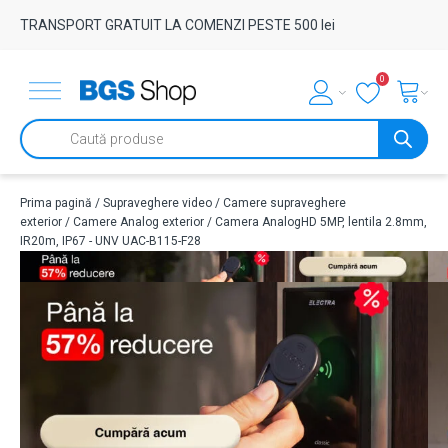
TRANSPORT GRATUIT LA COMENZI PESTE 500 lei
0
Products
search
Prima pagină
/
Supraveghere video
/
Camere supraveghere
exterior
/
Camere Analog exterior
/ Camera AnalogHD 5MP, lentila 2.8mm,
IR20m, IP67 - UNV UAC-B115-F28