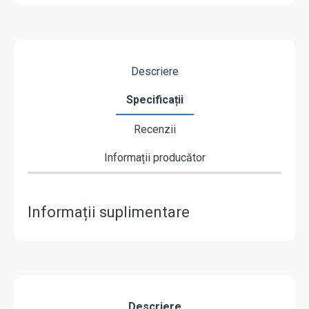
Descriere
Specificații
Recenzii
Informații producător
Informații suplimentare
Descriere