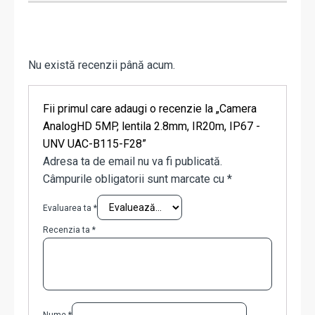
Nu există recenzii până acum.
Fii primul care adaugi o recenzie la „Camera
AnalogHD 5MP, lentila 2.8mm, IR20m, IP67 -
UNV UAC-B115-F28”
Adresa ta de email nu va fi publicată.
Câmpurile obligatorii sunt marcate cu
*
Evaluarea ta
*
Recenzia ta
*