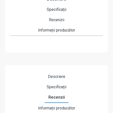
Specificații
Recenzii
Informații producător
Descriere
Specificații
Recenzii
Informații producător