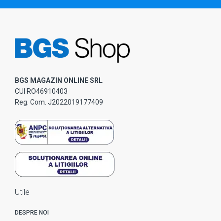
BGS MAGAZIN ONLINE SRL
CUI RO46910403
Reg. Com. J2022019177409
Utile
DESPRE NOI