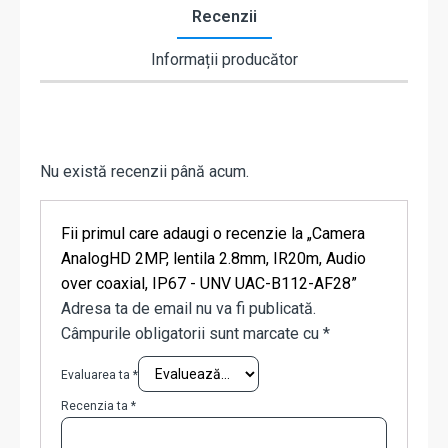
Recenzii
Informații producător
Nu există recenzii până acum.
Fii primul care adaugi o recenzie la „Camera
AnalogHD 2MP, lentila 2.8mm, IR20m, Audio
over coaxial, IP67 - UNV UAC-B112-AF28”
Adresa ta de email nu va fi publicată.
Câmpurile obligatorii sunt marcate cu
*
Evaluarea ta
*
Recenzia ta
*