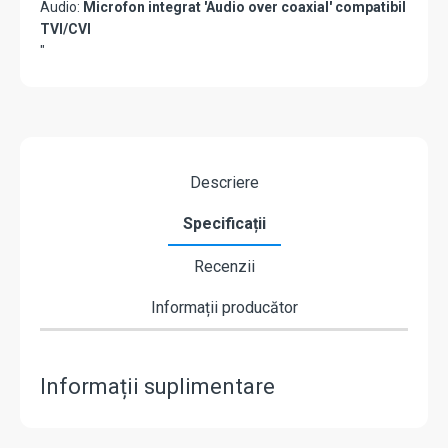
Audio:
Microfon integrat 'Audio over coaxial' compatibil
TVI/CVI
"
Descriere
Specificații
Recenzii
Informații producător
Informații suplimentare