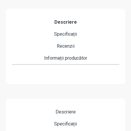
Descriere
Specificații
Recenzii
Informații producător
Descriere
Specificații