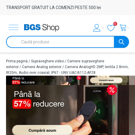
TRANSPORT GRATUIT LA COMENZI PESTE 500 lei
0
Products
search
Prima pagină
/
Supraveghere video
/
Camere supraveghere
exterior
/
Camere Analog exterior
/ Camera AnalogHD 2MP, lentila 2.8mm,
IR20m, Audio over coaxial, IP67 - UNV UAC-B112-AF28