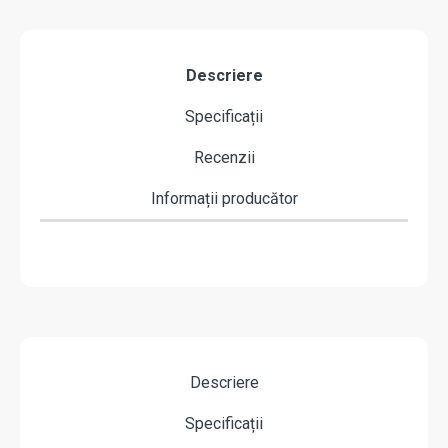
Descriere
Specificații
Recenzii
Informații producător
Descriere
Specificații