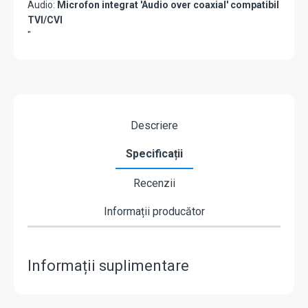
Audio:
Microfon integrat 'Audio over coaxial' compatibil
TVI/CVI
"
Descriere
Specificații
Recenzii
Informații producător
Informații suplimentare