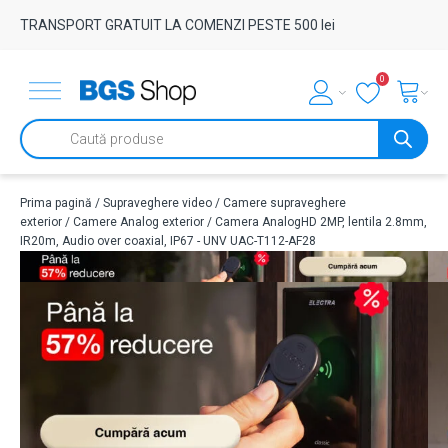
TRANSPORT GRATUIT LA COMENZI PESTE 500 lei
0
Products
search
Prima pagină
/
Supraveghere video
/
Camere supraveghere
exterior
/
Camere Analog exterior
/ Camera AnalogHD 2MP, lentila 2.8mm,
IR20m, Audio over coaxial, IP67 - UNV UAC-T112-AF28