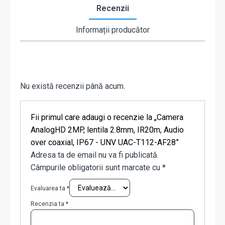
Recenzii
Informații producător
Nu există recenzii până acum.
Fii primul care adaugi o recenzie la „Camera
AnalogHD 2MP, lentila 2.8mm, IR20m, Audio
over coaxial, IP67 - UNV UAC-T112-AF28”
Adresa ta de email nu va fi publicată.
Câmpurile obligatorii sunt marcate cu
*
Evaluarea ta
*
Recenzia ta
*