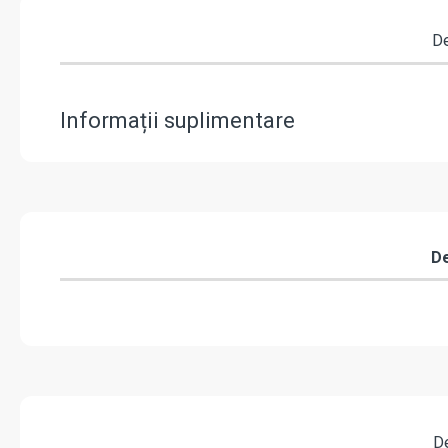
De
Informații suplimentare
De
De