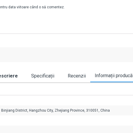
pentru data viitoare când o să comentez.
Informații producă
scriere
Specificații
Recenzii
, Binjiang District, Hangzhou City, Zhejiang Province, 310051, China