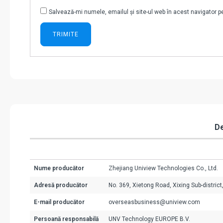
Salvează-mi numele, emailul și site-ul web în acest navigator 
De
Nume producător
Zhejiang Uniview Technologies Co., Ltd.
Adresă producător
No. 369, Xietong Road, Xixing Sub-district
E-mail producător
overseasbusiness@uniview.com
Persoană responsabilă
UNV Technology EUROPE B.V.