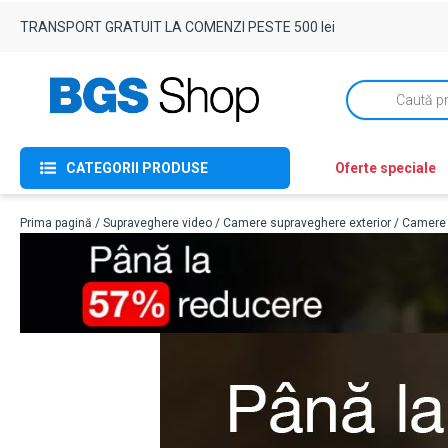
TRANSPORT GRATUIT LA COMENZI PESTE 500 lei
Products
search
CATEGORII PRODUSE
Oferte speciale
Prima pagină
/
Supraveghere video
/
Camere supraveghere exterior
/
Camere 