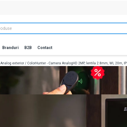
Branduri
B2B
Contact
Analog exterior
/ ColorHunter - Camera AnalogHD 2MP, lentila 2.8mm, WL 20m, I