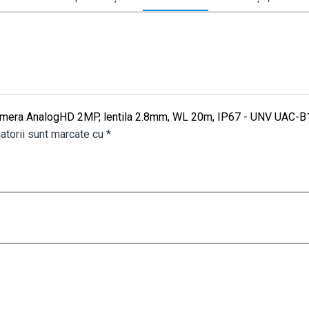
 - Camera AnalogHD 2MP, lentila 2.8mm, WL 20m, IP67 - UNV UAC
atorii sunt marcate cu
*