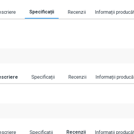
Specificații
scriere
Recenzii
Informații producă
scriere
Specificații
Recenzii
Informații producă
Recenzii
scriere
Specificații
Informații producă