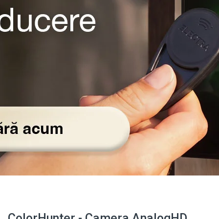
ColorHunter - Camera AnalogHD