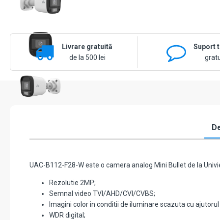
Livrare gratuită
Suport 
de la 500 lei
gratu
De
UAC-B112-F28-W este o camera analog Mini Bullet de la Univie
Rezolutie 2MP;
Semnal video TVI/AHD/CVI/CVBS;
Imagini color in conditii de iluminare scazuta cu ajutor
WDR digital;