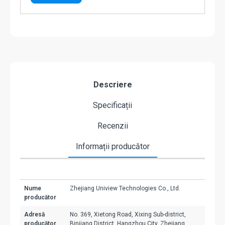
Descriere
Specificații
Recenzii
Informații producător
Nume
Zhejiang Uniview Technologies Co., Ltd.
producător
Adresă
No. 369, Xietong Road, Xixing Sub-district,
producător
Binjiang District, Hangzhou City, Zhejiang