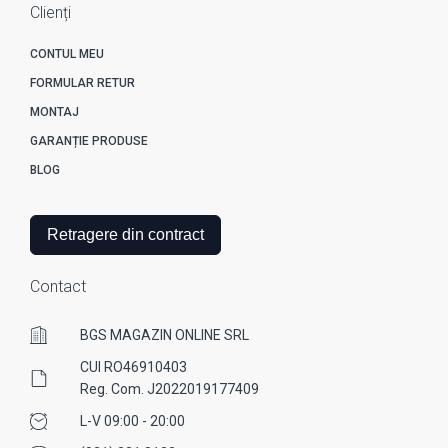
Clienți
CONTUL MEU
FORMULAR RETUR
MONTAJ
GARANȚIE PRODUSE
BLOG
Retragere din contract
Contact
BGS MAGAZIN ONLINE SRL
CUI RO46910403
Reg. Com. J2022019177409
L-V 09:00 - 20:00