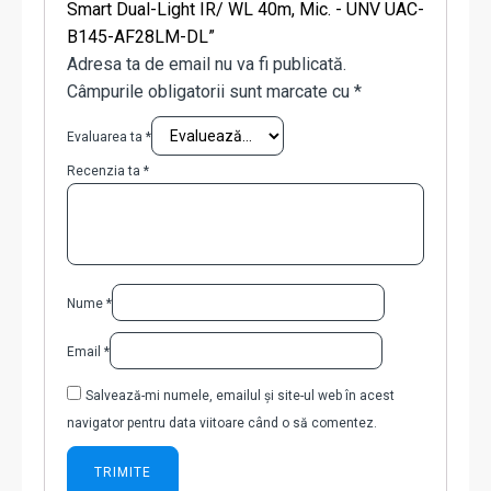
Smart Dual-Light IR/ WL 40m, Mic. - UNV UAC-
B145-AF28LM-DL”
Adresa ta de email nu va fi publicată.
Câmpurile obligatorii sunt marcate cu
*
Evaluarea ta
*
Recenzia ta
*
Nume
*
Email
*
Salvează-mi numele, emailul și site-ul web în acest
navigator pentru data viitoare când o să comentez.