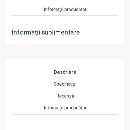
Informații producător
Informații suplimentare
Descriere
Specificații
Recenzii
Informații producător