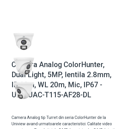
Camera Analog ColorHunter,
Dual Light, 5MP, lentila 2.8mm,
IR 20m, WL 20m, Mic, IP67 -
UNV UAC-T115-AF28-DL
Camera Analog tip Turret din seria ColorHunter de la
Uniview avand urmatoarele caracteristici: Calitate video