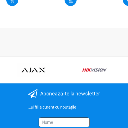
Abonează-te la newsletter
...și fii la curent cu noutățile