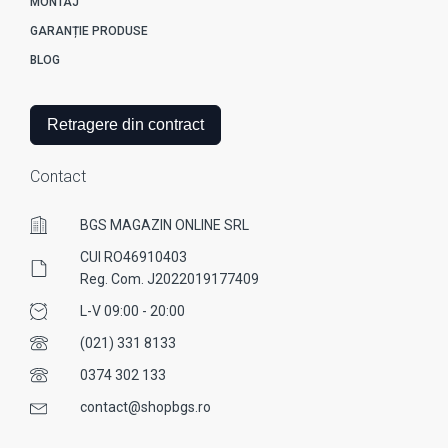
MONTAJ
GARANȚIE PRODUSE
BLOG
Retragere din contract
Contact
BGS MAGAZIN ONLINE SRL
CUI RO46910403
Reg. Com. J2022019177409
L-V 09:00 - 20:00
(021) 331 8133
0374 302 133
contact@shopbgs.ro