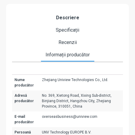
Descriere
Specificații
Recenzii
Informații producător
Nume
Zhejiang Uniview Technologies Co., Ltd.
producător
Adresă
No. 369, Xietong Road, Xixing Sub-district,
producător
Binjiang District, Hangzhou City, Zhejiang
Province, 310051, China
E-mail
overseasbusiness@uniview.com
producător
Persoană
UNV Technology EUROPE B.V.