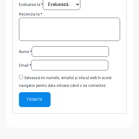
Evaluarea ta
*
Recenzia ta
*
Nume
*
Email
*
Salvează-mi numele, emailul și site-ul web în acest
navigator pentru data viitoare când o să comentez.