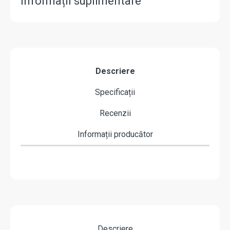
Informații suplimentare
Descriere
Specificații
Recenzii
Informații producător
Descriere