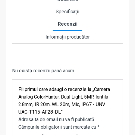
Specificații
Recenzii
Informații producător
Nu există recenzii până acum.
Fii primul care adaugi o recenzie la „Camera
Analog ColorHunter, Dual Light, 5MP, lentila
2.8mm, IR 20m, WL 20m, Mic, IP67 - UNV
UAC-T115-AF28-DL”
Adresa ta de email nu va fi publicată.
Câmpurile obligatorii sunt marcate cu
*