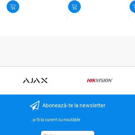
Abonează-te la newsletter
...și fii la curent cu noutățile