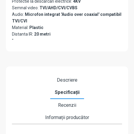
Protectie la descarcari electrice:
4KV
Semnal video:
TVI/AHD/CVI/CVBS
Audio:
Microfon integrat 'Audio over coaxial' compatibil
TVI/CVI
Material:
Plastic
Distanta IR:
20 metri
"
Descriere
Specificații
Recenzii
Informații producător