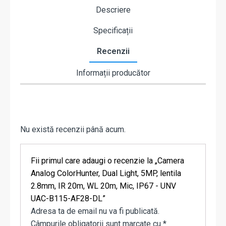
Descriere
Specificații
Recenzii
Informații producător
Nu există recenzii până acum.
Fii primul care adaugi o recenzie la „Camera
Analog ColorHunter, Dual Light, 5MP, lentila
2.8mm, IR 20m, WL 20m, Mic, IP67 - UNV
UAC-B115-AF28-DL”
Adresa ta de email nu va fi publicată.
Câmpurile obligatorii sunt marcate cu
*