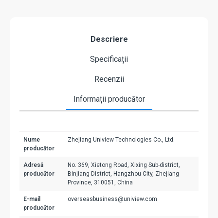
Descriere
Specificații
Recenzii
Informații producător
Nume
Zhejiang Uniview Technologies Co., Ltd.
producător
Adresă
No. 369, Xietong Road, Xixing Sub-district,
producător
Binjiang District, Hangzhou City, Zhejiang
Province, 310051, China
E-mail
overseasbusiness@uniview.com
producător