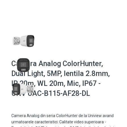
Camera Analog ColorHunter,
Dual Light, 5MP, lentila 2.8mm,
IR 20m, WL 20m, Mic, IP67 -
UNV UAC-B115-AF28-DL
Camera Analog din seria ColorHunter de la Uniview avand
urmatoarele caracteristici: Calitate video superioara -