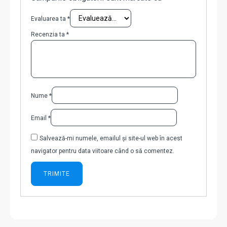
Evaluarea ta
*
Recenzia ta
*
Nume
*
Email
*
Salvează-mi numele, emailul și site-ul web în acest
navigator pentru data viitoare când o să comentez.