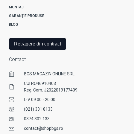
MONTAJ
GARANȚIE PRODUSE
BLOG
Retragere din contract
Contact
BGS MAGAZIN ONLINE SRL
CUI RO46910403
Reg. Com. J2022019177409
L-V 09:00 - 20:00
(021) 331 8133
0374 302 133
contact@shopbgs.ro