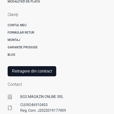
MODALITĂȚI DE PLATĂ
Clienți
CONTUL MEU
FORMULAR RETUR
MONTAJ
GARANȚIE PRODUSE
BLOG
Retragere din contract
Contact
BGS MAGAZIN ONLINE SRL
CUI RO46910403
Reg. Com. J2022019177409