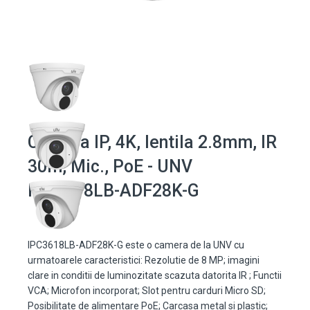
Camera IP, 4K, lentila 2.8mm, IR
30m, Mic., PoE - UNV
IPC3618LB-ADF28K-G
IPC3618LB-ADF28K-G este o camera de la UNV cu
urmatoarele caracteristici: Rezolutie de 8 MP; imagini
clare in conditii de luminozitate scazuta datorita IR ; Functii
VCA; Microfon incorporat; Slot pentru carduri Micro SD;
Posibilitate de alimentare PoE; Carcasa metal si plastic;