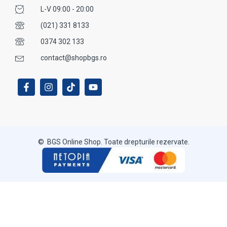
L-V 09:00 - 20:00
(021) 331 8133
0374 302 133
contact@shopbgs.ro
© BGS Online Shop. Toate drepturile rezervate.