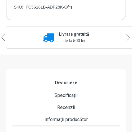
SKU:
IPC3618LB-ADF28K-G
Livrare gratuită
de la 500 lei
Descriere
Specificații
Recenzii
Informații producător