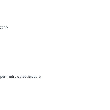
720P
n perimetru detectie audio