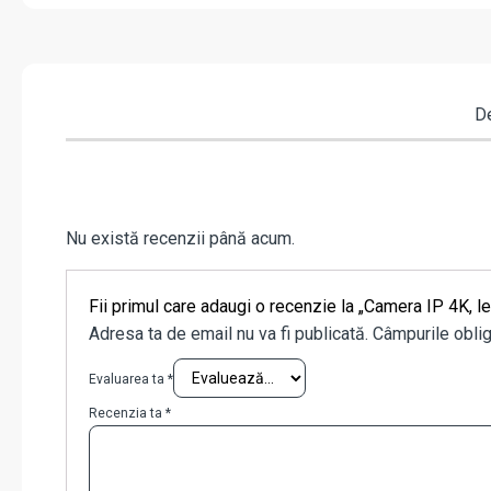
De
Nu există recenzii până acum.
Fii primul care adaugi o recenzie la „Camera IP 4K,
Adresa ta de email nu va fi publicată.
Câmpurile oblig
Evaluarea ta
*
Recenzia ta
*