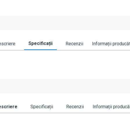
Specificații
scriere
Recenzii
Informații producă
scriere
Specificații
Recenzii
Informații producă