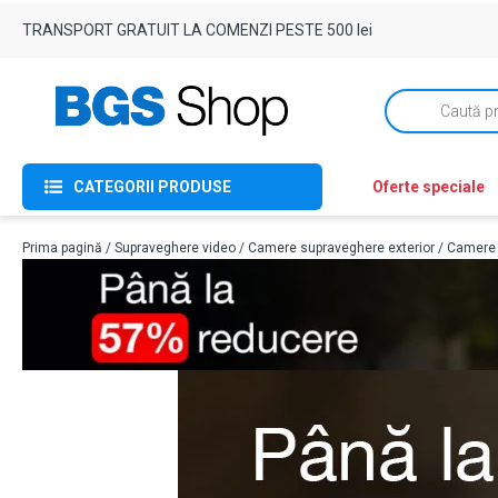
TRANSPORT GRATUIT LA COMENZI PESTE 500 lei
Products
search
CATEGORII PRODUSE
Oferte speciale
Prima pagină
/
Supraveghere video
/
Camere supraveghere exterior
/
Camere I