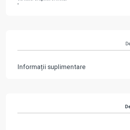
"
De
Informații suplimentare
De