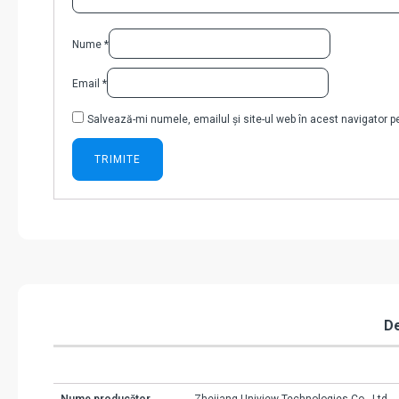
Nume
*
Email
*
Salvează-mi numele, emailul și site-ul web în acest navigator 
De