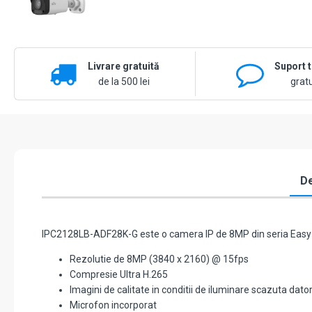
Livrare gratuită
Suport 
de la 500 lei
gratu
De
IPC2128LB-ADF28K-G este o camera IP de 8MP din seria Easy B
Rezolutie de 8MP (3840 x 2160) @ 15fps
Compresie Ultra H.265
Imagini de calitate in conditii de iluminare scazuta dator
Microfon incorporat