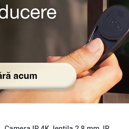
Camera IP 4K, lentila 2.8 mm, IR