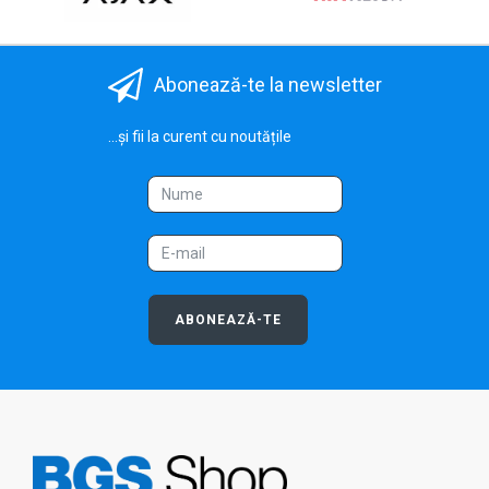
Abonează-te la newsletter
...și fii la curent cu noutățile
ABONEAZĂ-TE