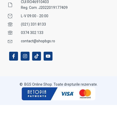
CUI RO46910403
Reg. Com. J2022019177409
L-V 09:00 - 20:00
(021) 331 8133
0374 302 133
contact@shopbgs.ro
© BGS Online Shop. Toate drepturile rezervate.