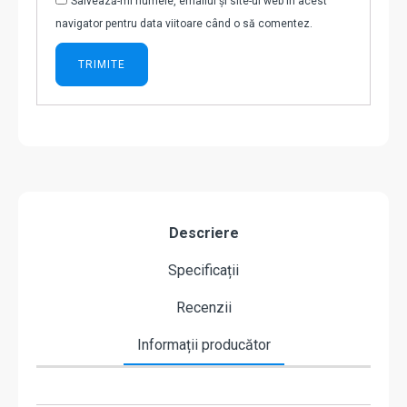
Salvează-mi numele, emailul și site-ul web în acest
navigator pentru data viitoare când o să comentez.
Descriere
Specificații
Recenzii
Informații producător