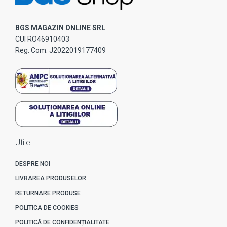
BGS MAGAZIN ONLINE SRL
CUI RO46910403
Reg. Com. J2022019177409
Utile
DESPRE NOI
LIVRAREA PRODUSELOR
RETURNARE PRODUSE
POLITICA DE COOKIES
POLITICĂ DE CONFIDENȚIALITATE