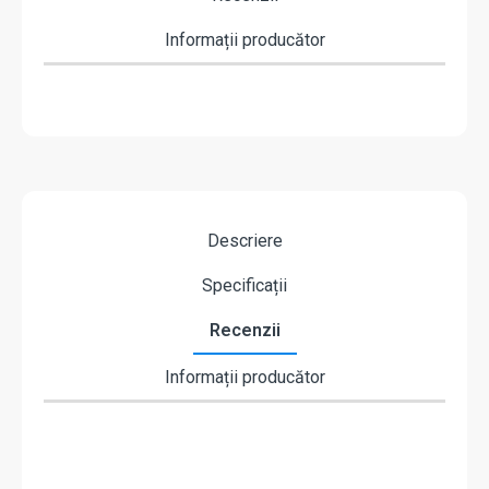
Informații producător
Descriere
Specificații
Recenzii
Informații producător