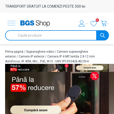
TRANSPORT GRATUIT LA COMENZI PESTE 500 lei
0
Products
search
Prima pagină
/
Supraveghere video
/
Camere supraveghere
exterior
/
Camere IP exterior
/ Camera IP 4 MP, lentila 2.8-12 mm
Autofocus, IR 40M, Mic., PoE, IK10 - UNV IPC3534LB-ADZK-H