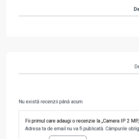
De
De
Nu există recenzii până acum.
Fii primul care adaugi o recenzie la „Camera IP 2 M
Adresa ta de email nu va fi publicată.
Câmpurile oblig