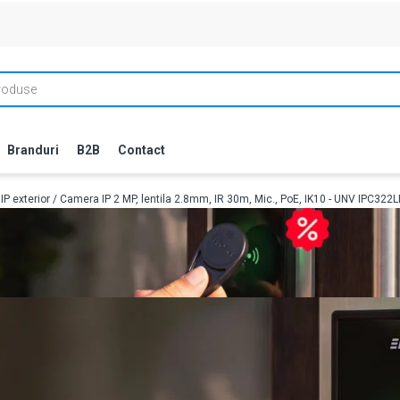
Branduri
B2B
Contact
P exterior
/ Camera IP 2 MP, lentila 2.8mm, IR 30m, Mic., PoE, IK10 - UNV IPC32