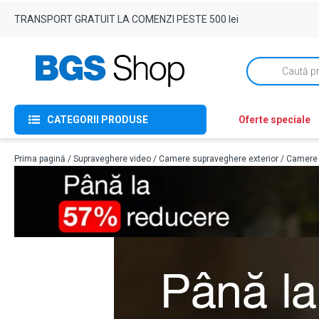
TRANSPORT GRATUIT LA COMENZI PESTE 500 lei
Products
search
CATEGORII PRODUSE
Oferte speciale
Prima pagină
/
Supraveghere video
/
Camere supraveghere exterior
/
Camere I