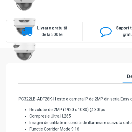
Livrare gratuită
Suport 
de la 500 lei
gratu
De
IPC322LB-ADF28K-H este o camera IP de 2MP din seria Easy de
Rezolutie de 2MP (1920 x 1080) @ 30fps
Compresie Ultra H.265
Imagini de calitate in conditii de iIluminare scazuta dator
Functie Corridor Mode 9:16