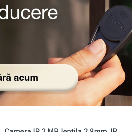
Camera IP 2 MP, lentila 2.8mm, IR