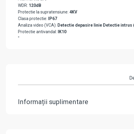
WDR:
120dB
Protectie la supratensiune:
4KV
Clasa protectie:
IP67
Analiza video (VCA):
Detectie depasire linie Detectie intrus
Protectie antivandal:
IK10
"
De
Informații suplimentare