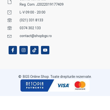
Reg. Com. J2022019177409
L-V 09:00 - 20:00
(021) 331 8133
0374 302 133
contact@shopbgs.ro
© BGS Online Shop. Toate drepturile rezervate.