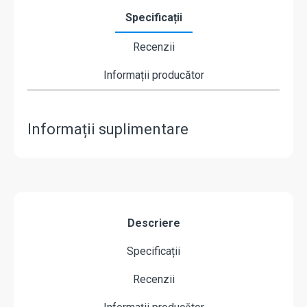
Specificații
Recenzii
Informații producător
Informații suplimentare
Descriere
Specificații
Recenzii