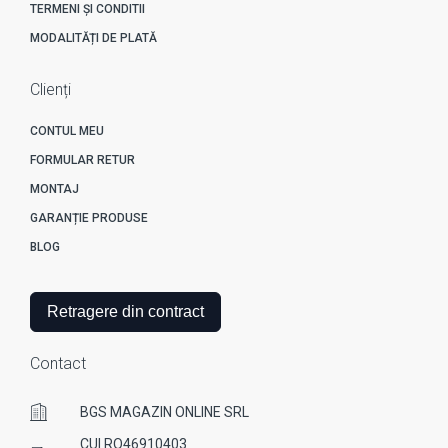
TERMENI ȘI CONDITII
MODALITĂȚI DE PLATĂ
Clienți
CONTUL MEU
FORMULAR RETUR
MONTAJ
GARANȚIE PRODUSE
BLOG
Retragere din contract
Contact
BGS MAGAZIN ONLINE SRL
CUI RO46910403