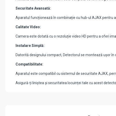
Securitate Avansată:
Aparatul funcționează în combinație cu hub-ul AJAX pentru a ofe
Calitate Video:
Camera este dotată cu o rezoluție video HD pentru a oferi imagi
Instalare Simplă:
Datorită designului compact, Detectorul se montează ușor în oric
Compatibilitate:
Aparatul este compatibil cu sistemul de securitate AJAX, permi
Asigură-ți liniștea și securitatea locuinței tale cu acest det