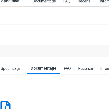
Specificații
Documentație
FAQ
Recenzii
Infor
Documentație
Specificații
FAQ
Recenzii
Infor