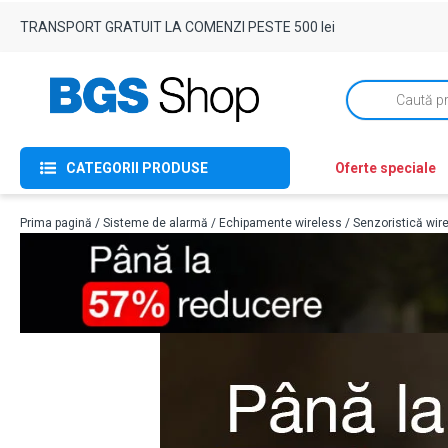
TRANSPORT GRATUIT LA COMENZI PESTE 500 lei
Products
search
CATEGORII PRODUSE
Oferte speciale
Prima pagină
/
Sisteme de alarmă
/
Echipamente wireless
/
Senzoristică wir