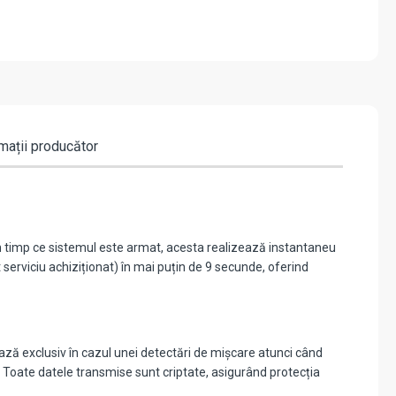
mații producător
în timp ce sistemul este armat, acesta realizează instantaneu
 serviciu achiziționat) în mai puțin de 9 secunde, oferind
ază exclusiv în cazul unei detectări de mișcare atunci când
. Toate datele transmise sunt criptate, asigurând protecția