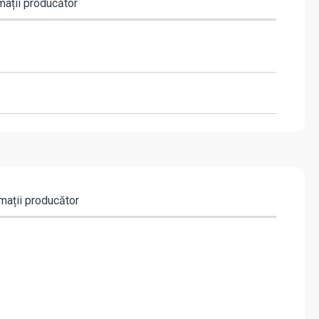
mații producător
mații producător