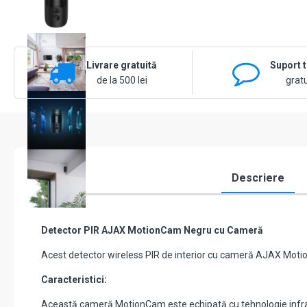
Livrare gratuită
Suport 
de la 500 lei
gratu
Descriere
Detector PIR AJAX MotionCam Negru cu Cameră
Acest detector wireless PIR de interior cu cameră AJAX Motion
Caracteristici:
Această cameră MotionCam este echipată cu tehnologie infraro