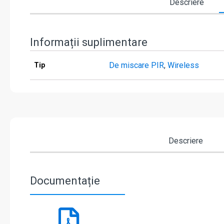
Descriere
Informații suplimentare
De miscare PIR
,
Wireless
Tip
Descriere
Documentație