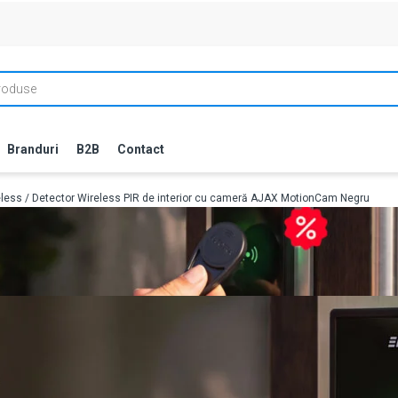
Branduri
B2B
Contact
eless
/ Detector Wireless PIR de interior cu cameră AJAX MotionCam Negru