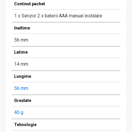
Continut pachet
1 x Senzor 2 x baterii AAA manual instalare
Inaltime
56 mm
Latime
14 mm
Lungime
56 mm
Greutate
40 g
Tehnologie