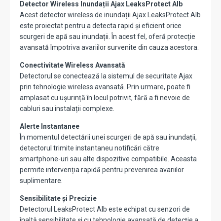
Detector Wireless Inundații Ajax LeaksProtect Alb
Acest detector wireless de inundații Ajax LeaksProtect Alb
este proiectat pentru a detecta rapid și eficient orice
scurgeri de apă sau inundații. În acest fel, oferă protecție
avansată împotriva avariilor survenite din cauza acestora.
Conectivitate Wireless Avansată
Detectorul se conectează la sistemul de securitate Ajax
prin tehnologie wireless avansată. Prin urmare, poate fi
amplasat cu ușurință în locul potrivit, fără a fi nevoie de
cabluri sau instalații complexe.
Alerte Instantanee
În momentul detectării unei scurgeri de apă sau inundații,
detectorul trimite instantaneu notificări către
smartphone-uri sau alte dispozitive compatibile. Aceasta
permite intervenția rapidă pentru prevenirea avariilor
suplimentare.
Sensibilitate și Precizie
Detectorul LeaksProtect Alb este echipat cu senzori de
înaltă sensibilitate și cu tehnologie avansată de detecție a