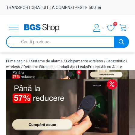
TRANSPORT GRATUIT LA COMENZI PESTE 500 lei
0
Products
search
Prima pagină
/
Sisteme de alarmă
/
Echipamente wireless
/
Senzoristică
wireless
/ Detector Wireless Inundații Ajax LeaksProtect Alb cu Alerte