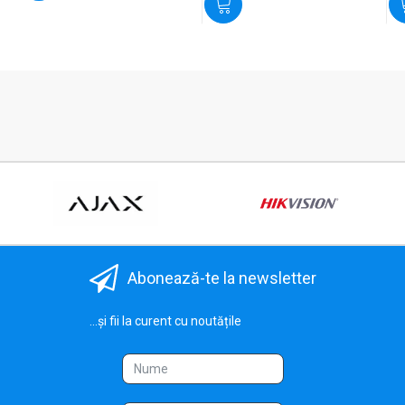
Abonează-te la newsletter
...și fii la curent cu noutățile