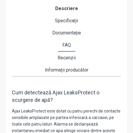
Descriere
Specificații
Documentație
FAQ
Recenzii
Informații producător
Cum detectează Ajax LeaksProtect o
scurgere de apă?
Ajax LeaksProtect este dotat cu patru perechi de contacte
sensibile amplasate pe partea inferioară a carcasei, pe
toate cele patru laturi. Alarma se declanșează
instantaneu imediat ce apa atinge oricare dintre aceste