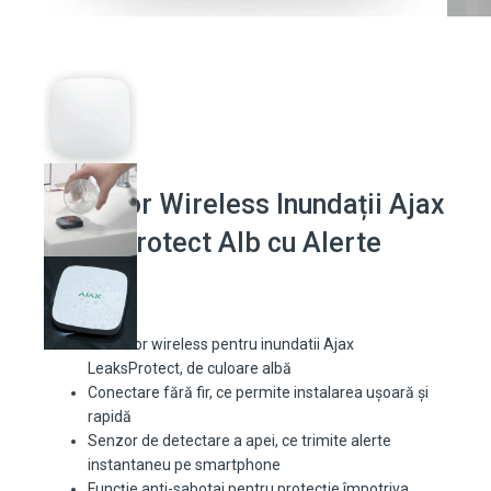
Detector Wireless Inundații Ajax
LeaksProtect Alb cu Alerte
Detector wireless pentru inundatii Ajax
LeaksProtect, de culoare albă
Conectare fără fir, ce permite instalarea ușoară și
rapidă
Senzor de detectare a apei, ce trimite alerte
instantaneu pe smartphone
Funcție anti-sabotaj pentru protecție împotriva