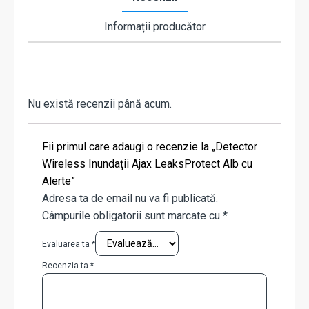
Informații producător
Nu există recenzii până acum.
Fii primul care adaugi o recenzie la „Detector
Wireless Inundații Ajax LeaksProtect Alb cu
Alerte”
Adresa ta de email nu va fi publicată.
Câmpurile obligatorii sunt marcate cu
*
Evaluarea ta
*
Recenzia ta
*