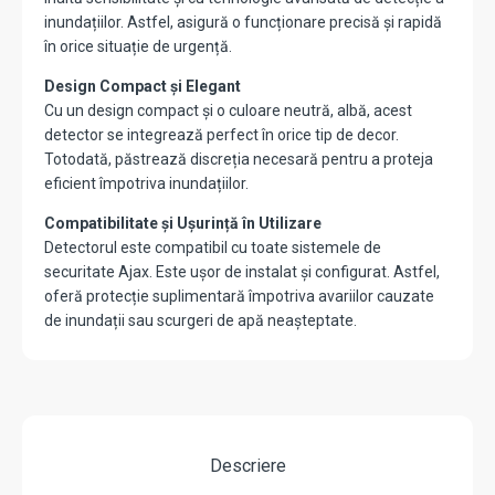
inundațiilor. Astfel, asigură o funcționare precisă și rapidă
în orice situație de urgență.
Design Compact și Elegant
Cu un design compact și o culoare neutră, albă, acest
detector se integrează perfect în orice tip de decor.
Totodată, păstrează discreția necesară pentru a proteja
eficient împotriva inundațiilor.
Compatibilitate și Ușurință în Utilizare
Detectorul este compatibil cu toate sistemele de
securitate Ajax. Este ușor de instalat și configurat. Astfel,
oferă protecție suplimentară împotriva avariilor cauzate
de inundații sau scurgeri de apă neașteptate.
Descriere