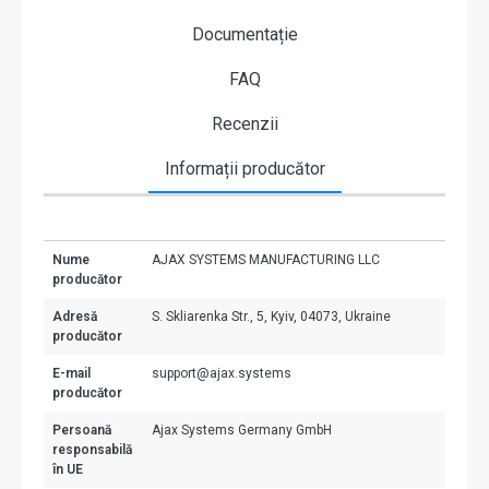
Documentație
FAQ
Recenzii
Informații producător
Nume
AJAX SYSTEMS MANUFACTURING LLC
producător
Adresă
S. Skliarenka Str., 5, Kyiv, 04073, Ukraine
producător
E-mail
support@ajax.systems
producător
Persoană
Ajax Systems Germany GmbH
responsabilă
în UE