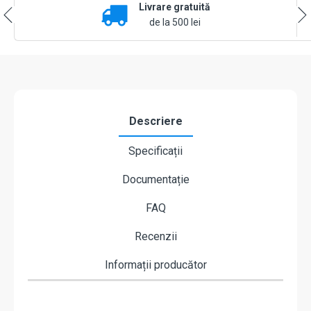
Livrare gratuită
cu
Alerte
de la 500 lei
Descriere
Specificații
Documentație
FAQ
Recenzii
Informații producător