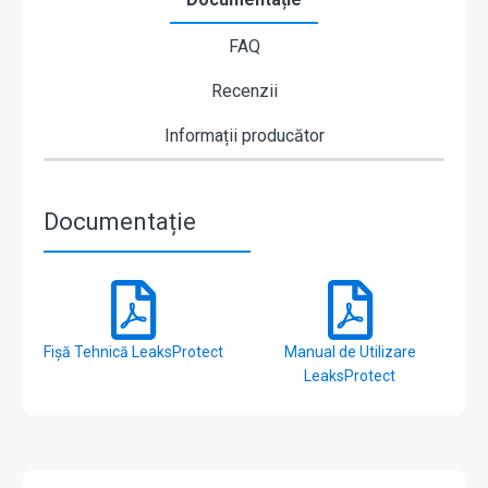
FAQ
Recenzii
Informații producător
Documentație
Fișă Tehnică LeaksProtect
Manual de Utilizare
LeaksProtect