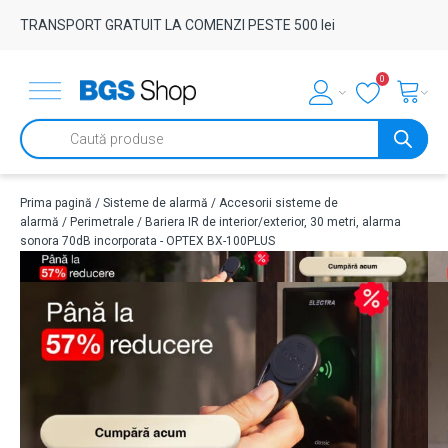
TRANSPORT GRATUIT LA COMENZI PESTE 500 lei
0
Products
search
Prima pagină
/
Sisteme de alarmă
/
Accesorii sisteme de
alarmă
/
Perimetrale
/ Bariera IR de interior/exterior, 30 metri, alarma
sonora 70dB incorporata - OPTEX BX-100PLUS