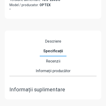
Model / producator:
OPTEX
"
Descriere
Specificații
Recenzii
Informații producător
Informații suplimentare