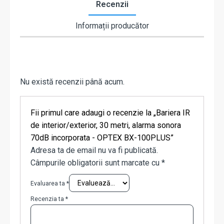
Recenzii
Informații producător
Nu există recenzii până acum.
Fii primul care adaugi o recenzie la „Bariera IR
de interior/exterior, 30 metri, alarma sonora
70dB incorporata - OPTEX BX-100PLUS”
Adresa ta de email nu va fi publicată.
Câmpurile obligatorii sunt marcate cu
*
Evaluarea ta
*
Recenzia ta
*