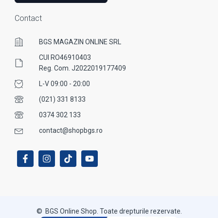
Contact
BGS MAGAZIN ONLINE SRL
CUI RO46910403
Reg. Com. J2022019177409
L-V 09:00 - 20:00
(021) 331 8133
0374 302 133
contact@shopbgs.ro
© BGS Online Shop. Toate drepturile rezervate.