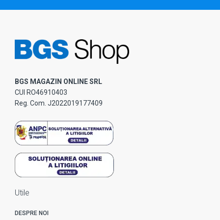
BGS MAGAZIN ONLINE SRL
CUI RO46910403
Reg. Com. J2022019177409
Utile
DESPRE NOI