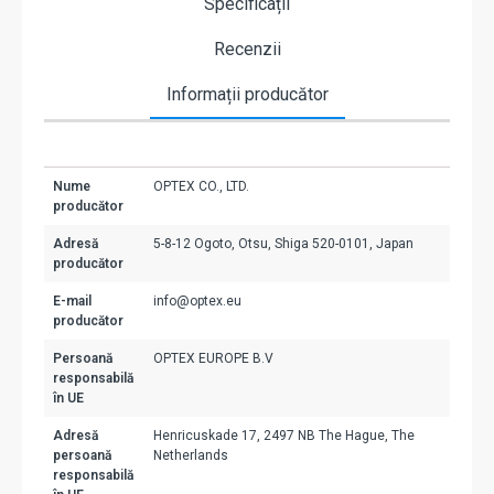
Specificații
Recenzii
Informații producător
Nume
OPTEX CO., LTD.
producător
Adresă
5-8-12 Ogoto, Otsu, Shiga 520-0101, Japan
producător
E-mail
info@optex.eu
producător
Persoană
OPTEX EUROPE B.V
responsabilă
în UE
Adresă
Henricuskade 17, 2497 NB The Hague, The
persoană
Netherlands
responsabilă