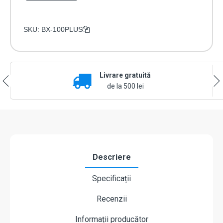
SKU:
BX-100PLUS
Livrare gratuită
de la 500 lei
Descriere
Specificații
Recenzii
Informații producător