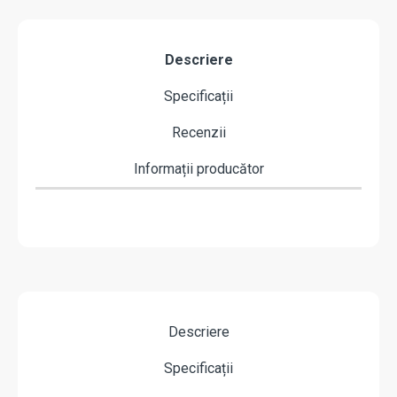
Descriere
Specificații
Recenzii
Informații producător
Descriere
Specificații