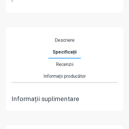
"
Descriere
Specificații
Recenzii
Informații producător
Informații suplimentare