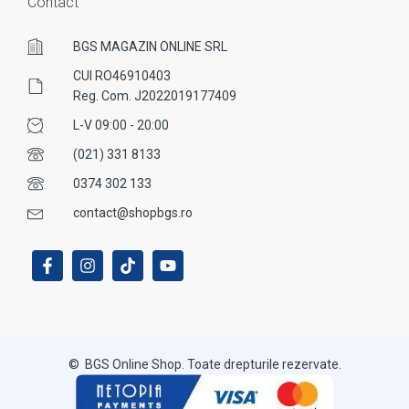
Contact
BGS MAGAZIN ONLINE SRL
CUI RO46910403
Reg. Com. J2022019177409
L-V 09:00 - 20:00
(021) 331 8133
0374 302 133
contact@shopbgs.ro
© BGS Online Shop. Toate drepturile rezervate.