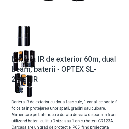
Bariera IR de exterior 60m, dual
beam, baterii - OPTEX SL-
200TNR
Bariera IR de exterior cu doua fascicule, 1 canal, ce poate fi
folosita in protejarea unor spatii, gradini sau culoare.
Alimentare pe baterii, cu o durata de viata de pana la 5 ani
utilizand baterii cu litiu D size sau 1 an cu baterii CR123A.
Carcasa are un grad de protectie IP65, fiind proiectata