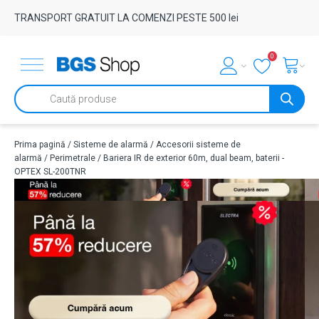
TRANSPORT GRATUIT LA COMENZI PESTE 500 lei
0
Products
search
Prima pagină
/
Sisteme de alarmă
/
Accesorii sisteme de
alarmă
/
Perimetrale
/ Bariera IR de exterior 60m, dual beam, baterii -
OPTEX SL-200TNR