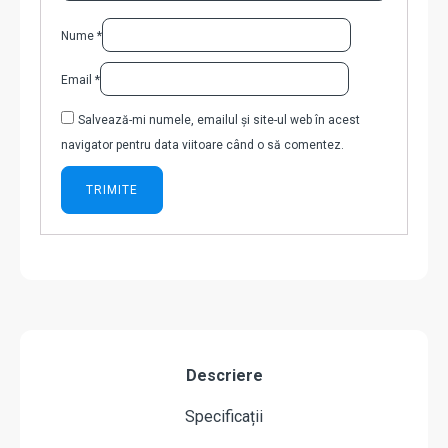
Nume
*
Email
*
Salvează-mi numele, emailul și site-ul web în acest
navigator pentru data viitoare când o să comentez.
Descriere
Specificații