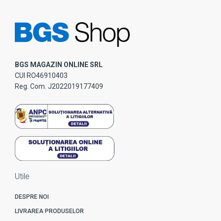
BGS MAGAZIN ONLINE SRL
CUI RO46910403
Reg. Com. J2022019177409
Utile
DESPRE NOI
LIVRAREA PRODUSELOR