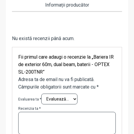
Informații producător
Nu există recenzii până acum.
Fii primul care adaugi o recenzie la „Bariera IR
de exterior 60m, dual beam, baterii - OPTEX
SL-200TNR”
Adresa ta de email nu va fi publicată.
Câmpurile obligatorii sunt marcate cu
*
Evaluarea ta
*
Recenzia ta
*