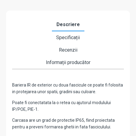
Descriere
Specificații
Recenzii
Informații producător
Bariera IR de exterior cu doua fascicule ce poate fi folosita
in protejarea unor spatii, gradini sau culoare.
Poate fi conectatata la o retea cu ajutorul modulului
IP/POE, PIE-1.
Carcasa are un grad de protectie IP65, fiind proiectata
pentru a preveni formarea ghetii in fata fasciculului.