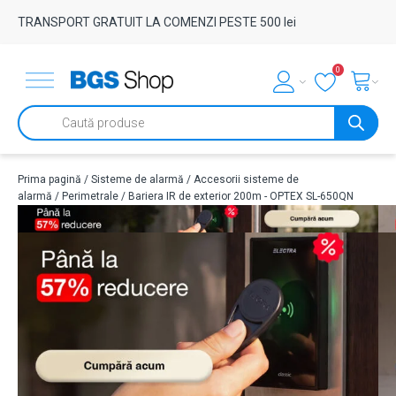
TRANSPORT GRATUIT LA COMENZI PESTE 500 lei
0
Products
search
Prima pagină
/
Sisteme de alarmă
/
Accesorii sisteme de
alarmă
/
Perimetrale
/ Bariera IR de exterior 200m - OPTEX SL-650QN