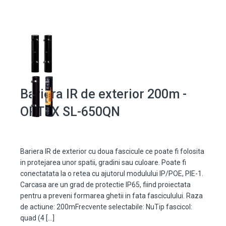
Bariera IR de exterior 200m -
OPTEX SL-650QN
Bariera IR de exterior cu doua fascicule ce poate fi folosita
in protejarea unor spatii, gradini sau culoare. Poate fi
conectatata la o retea cu ajutorul modulului IP/POE, PIE-1.
Carcasa are un grad de protectie IP65, fiind proiectata
pentru a preveni formarea ghetii in fata fasciculului. Raza
de actiune: 200mFrecvente selectabile: NuTip fascicol:
quad (4 […]