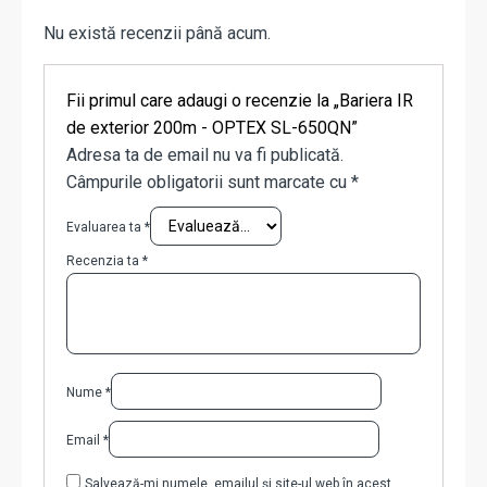
Nu există recenzii până acum.
Fii primul care adaugi o recenzie la „Bariera IR
de exterior 200m - OPTEX SL-650QN”
Adresa ta de email nu va fi publicată.
Câmpurile obligatorii sunt marcate cu
*
Evaluarea ta
*
Recenzia ta
*
Nume
*
Email
*
Salvează-mi numele, emailul și site-ul web în acest