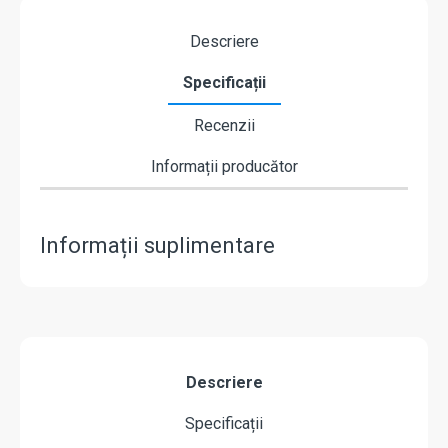
Descriere
Specificații
Recenzii
Informații producător
Informații suplimentare
Descriere
Specificații