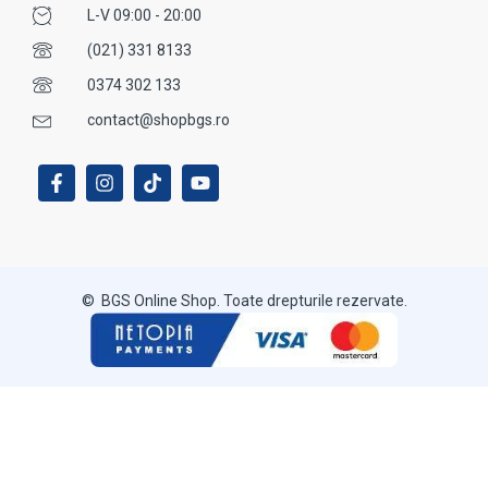
L-V 09:00 - 20:00
(021) 331 8133
0374 302 133
contact@shopbgs.ro
© BGS Online Shop. Toate drepturile rezervate.