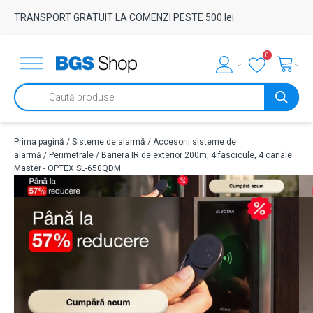
TRANSPORT GRATUIT LA COMENZI PESTE 500 lei
0
Products
search
Prima pagină
/
Sisteme de alarmă
/
Accesorii sisteme de
alarmă
/
Perimetrale
/ Bariera IR de exterior 200m, 4 fascicule, 4 canale
Master - OPTEX SL-650QDM