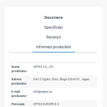
Descriere
Specificații
Recenzii
Informații producător
Nume
OPTEX CO., LTD.
producător
Adresă
5-8-12 Ogoto, Otsu, Shiga 520-0101, Japan
producător
E-mail
info@optex.eu
producător
Persoană
OPTEX EUROPE B.V