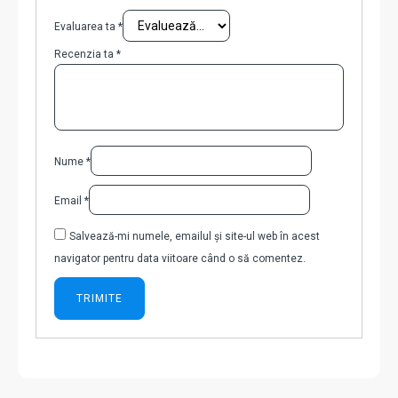
Evaluarea ta
*
Recenzia ta
*
Nume
*
Email
*
Salvează-mi numele, emailul și site-ul web în acest
navigator pentru data viitoare când o să comentez.