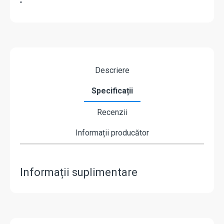
"
Descriere
Specificații
Recenzii
Informații producător
Informații suplimentare