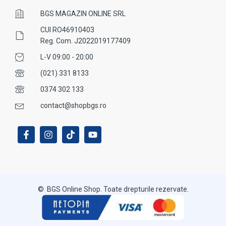
BGS MAGAZIN ONLINE SRL
CUI RO46910403
Reg. Com. J2022019177409
L-V 09:00 - 20:00
(021) 331 8133
0374 302 133
contact@shopbgs.ro
© BGS Online Shop. Toate drepturile rezervate.