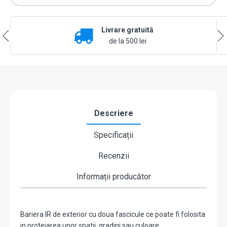
Livrare gratuită
de la 500 lei
Descriere
Specificații
Recenzii
Informații producător
Bariera IR de exterior cu doua fascicule ce poate fi folosita
in protejarea unor spatii, gradini sau culoare.