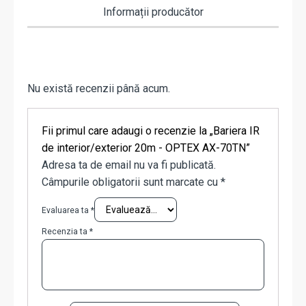
Informații producător
Nu există recenzii până acum.
Fii primul care adaugi o recenzie la „Bariera IR
de interior/exterior 20m - OPTEX AX-70TN”
Adresa ta de email nu va fi publicată.
Câmpurile obligatorii sunt marcate cu
*
Evaluarea ta
*
Recenzia ta
*