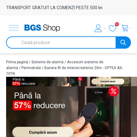
TRANSPORT GRATUIT LA COMENZI PESTE 500 lei
0
Products
search
Prima pagină
/
Sisteme de alarmă
/
Accesorii sisteme de
alarmă
/
Perimetrale
/ Bariera IR de interior/exterior 20m - OPTEX AX-
70TN