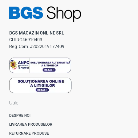
BGS MAGAZIN ONLINE SRL
CUI RO46910403
Reg. Com. J2022019177409
Utile
DESPRE NOI
LIVRAREA PRODUSELOR
RETURNARE PRODUSE