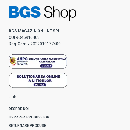
BGS MAGAZIN ONLINE SRL
CUI RO46910403
Reg. Com. J2022019177409
Utile
DESPRE NOI
LIVRAREA PRODUSELOR
RETURNARE PRODUSE