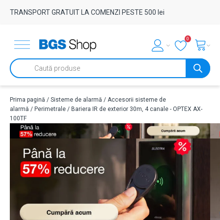
TRANSPORT GRATUIT LA COMENZI PESTE 500 lei
0
Products
search
Prima pagină
/
Sisteme de alarmă
/
Accesorii sisteme de
alarmă
/
Perimetrale
/ Bariera IR de exterior 30m, 4 canale - OPTEX AX-
100TF