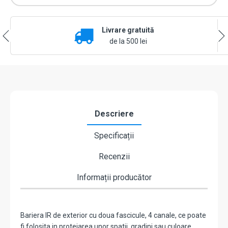
Livrare gratuită
de la 500 lei
Descriere
Specificații
Recenzii
Informații producător
Bariera IR de exterior cu doua fascicule, 4 canale, ce poate
fi folosita in protejarea unor spatii, gradini sau culoare.