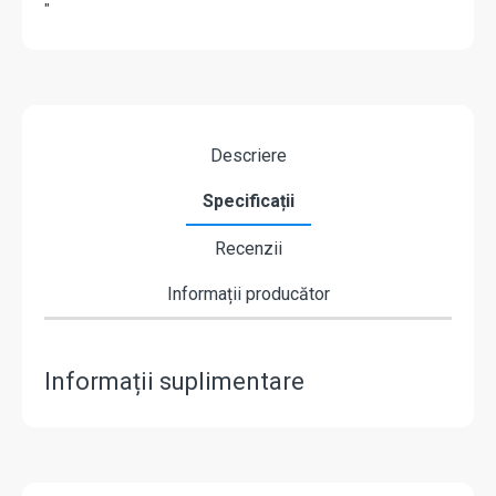
"
Descriere
Specificații
Recenzii
Informații producător
Informații suplimentare