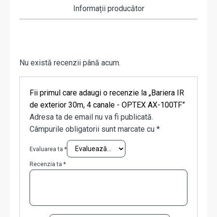
Informații producător
Nu există recenzii până acum.
Fii primul care adaugi o recenzie la „Bariera IR
de exterior 30m, 4 canale - OPTEX AX-100TF”
Adresa ta de email nu va fi publicată.
Câmpurile obligatorii sunt marcate cu
*
Evaluarea ta
*
Recenzia ta
*