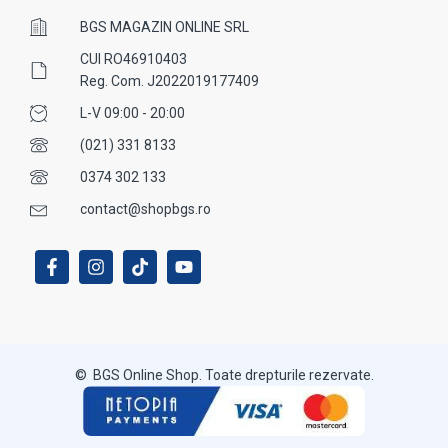
BGS MAGAZIN ONLINE SRL
CUI RO46910403
Reg. Com. J2022019177409
L-V 09:00 - 20:00
(021) 331 8133
0374 302 133
contact@shopbgs.ro
© BGS Online Shop. Toate drepturile rezervate.